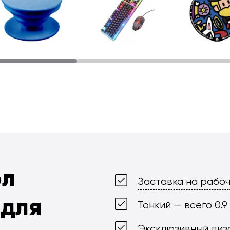
ол
Заставка на рабоч
 для
Тонкий — всего 0.9
Эксклюзивный диз