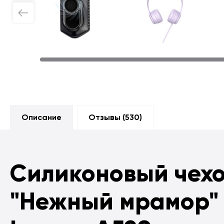
Описание
Отзывы (
530
)
Силиконовый чех
"Нежный мрамор"