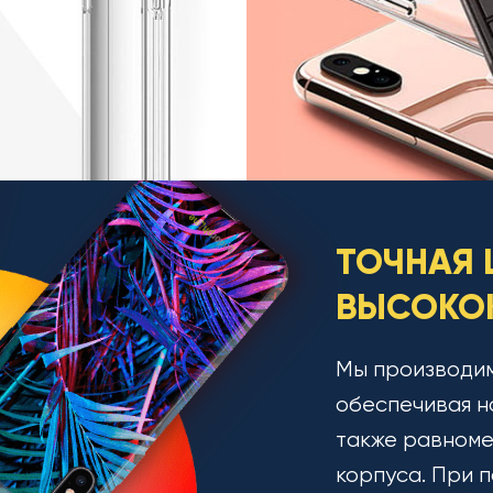
ТОЧНАЯ 
ВЫСОКОК
Мы производим
обеспечивая н
также равноме
корпуса. При п