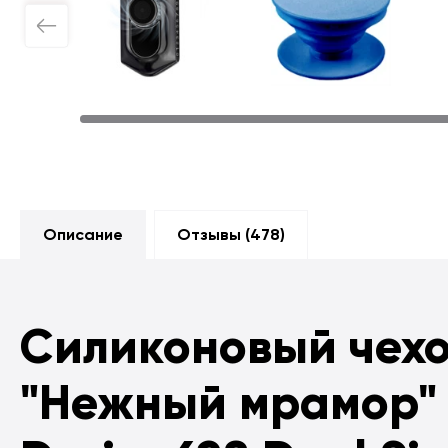
Описание
Отзывы (
478
)
Силиконовый чех
"Нежный мрамор" 