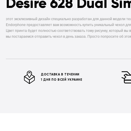
Desire 628 Dual Si
этот эксклюзивный дизайн специально разработан для данной модели т
Endorphone предоставляет вам возможность купить уникальный чехол для
Цвет принта будет полностью соответствовать тому рисунку, который вы 
мы постараемся отправить чехол в день заказа. Просто попросите об это
ДОСТАВКА В ТЕЧЕНИИ
1 ДНЯ ПО ВСЕЙ УКРАИНЕ