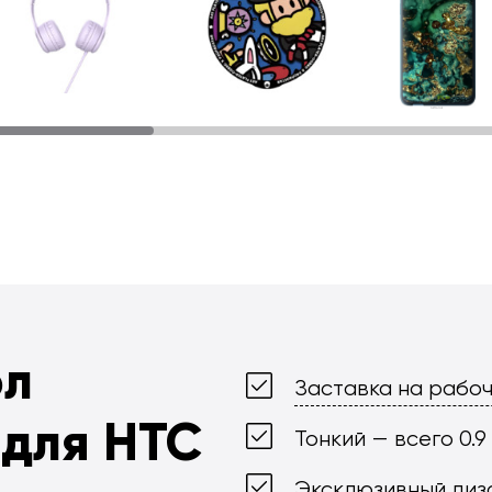
ол
Заставка на рабоч
для HTC
Тонкий — всего 0.9
Эксклюзивный диз