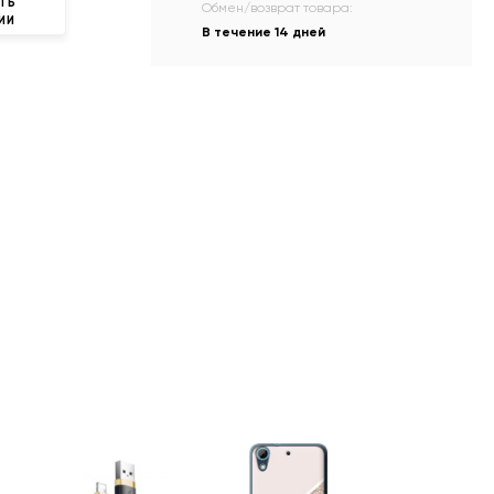
ТЬ
Обмен/возврат товара:
ИИ
В течение 14 дней