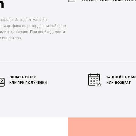
m
елефона. Интернет-магазин
 смартфона по рекордно низкой цене.
видите на экране. При необходимости
м оператора.
ОПЛАТА СРАЗУ
14 ДНЕЙ НА ОБ
ИЛИ ПРИ ПОЛУЧЕНИИ
ИЛИ ВОЗВРАТ