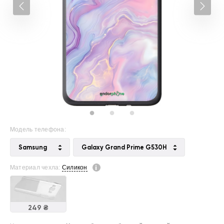
Модель телефона:
Samsung
Galaxy Grand Prime G530H
Материал чехла:
Силикон
249 ₴