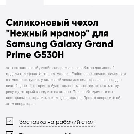
Силиконовый чехол
"Нежный мрамор" для
Samsung Galaxy Grand
Prime G530H
этот эксклюзивный дизайн специально разработан для данной
модели телефона. Интернет-магазин Endorphone предоставляет вам
возможность купить уникальный чехол для смартфона по рекордно
низкой цене. Цвет принта будет полностью соответствовать тому
рисунку, который вы видите на экране. При необходимости мы
постараемся отправить чехол в день заказа. Просто попросите об
этом оператора.
Заставка на рабочий стол