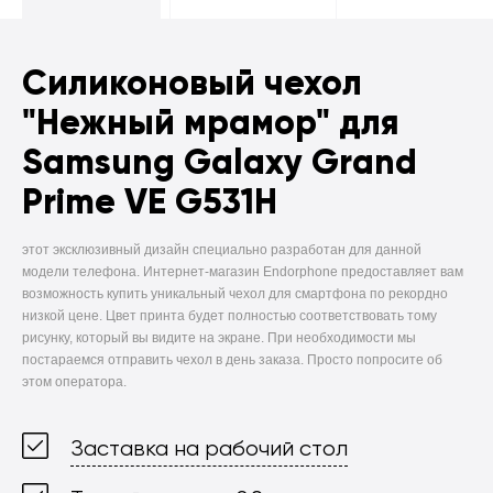
Силиконовый чехол
"Нежный мрамор" для
Samsung Galaxy Grand
Prime VE G531H
этот эксклюзивный дизайн специально разработан для данной
модели телефона. Интернет-магазин Endorphone предоставляет вам
возможность купить уникальный чехол для смартфона по рекордно
низкой цене. Цвет принта будет полностью соответствовать тому
рисунку, который вы видите на экране. При необходимости мы
постараемся отправить чехол в день заказа. Просто попросите об
этом оператора.
Заставка на рабочий стол