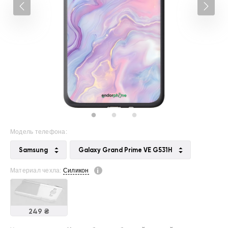
Модель телефона:
Samsung
Galaxy Grand Prime VE G531H
Материал чехла:
Силикон
249 ₴