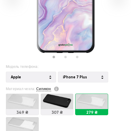
Модель телефона:
Apple
iPhone 7 Plus
Материал чехла:
Силикон
349 ₴
307 ₴
279 ₴