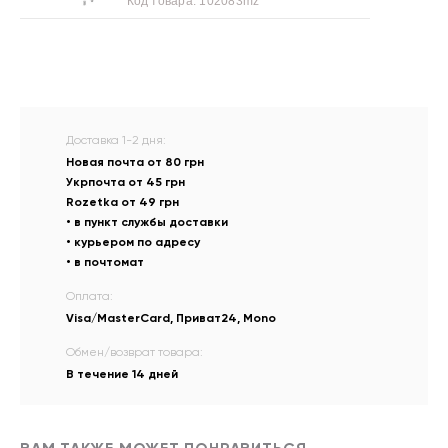
Код товара:
102083mz
Доставка 1-2 дня:
Новая почта от 80 грн
Укрпочта от 45 грн
Rozetka от 49 грн
• в пункт службы доставки
• курьером по адресу
• в почтомат
Оплата:
Visa/MasterCard, Приват24, Mono
Обмен/возврат товара:
В течение 14 дней