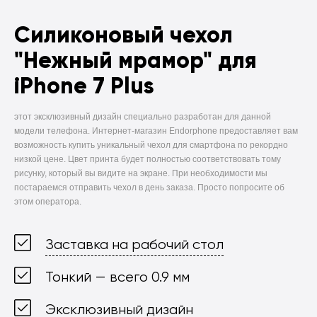
Силиконовый чехол
"Нежный мрамор" для
iPhone 7 Plus
этот эксклюзивный дизайн специально разработан для данной
модели телефона. Интернет-магазин Endorphone предоставляет вам
возможность купить уникальный чехол для смартфона по рекордно
низкой цене. Цвет принта будет полностью соответствовать тому
рисунку, который вы видите на экране. При необходимости мы
постараемся отправить чехол в день заказа. Просто попросите об
этом оператора.
Заставка на рабочий стол
Тонкий — всего 0.9 мм
Эксклюзивный дизайн