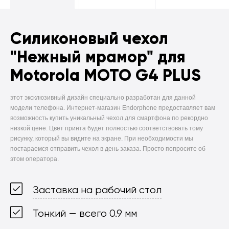
Силиконовый чехол
"Нежный мрамор" для
Motorola MOTO G4 PLUS
этот эксклюзивный дизайн специально разработан для данной
модели телефона. Интернет-магазин Endorphone предоставляет вам
возможность купить уникальный чехол для смартфона по рекордно
низкой цене. Цвет принта будет полностью соответствовать тому
рисунку, который вы видите на экране. При необходимости мы
постараемся отправить чехол в день заказа. Просто попросите об
этом оператора.
Заставка на рабочий стол
Тонкий — всего 0.9 мм