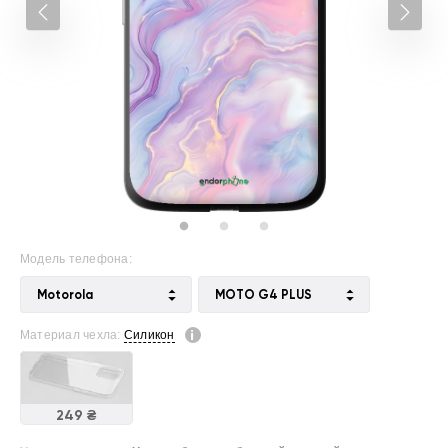
Модель телефона:
Motorola
MOTO G4 PLUS
Материал чехла:
Силикон
249 ₴