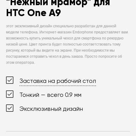
"Нежный мрамор" для
HTC One A9
этот эксклюзивный дизайн специально разработан для данной
модели телефона. Интернет-магазин Endorphone предоставляет вам
возможность купить уникальный чехол для смартфона по рекордно
низкой цене. Цвет принта будет полностью соответствовать тому
рисунку, который вы видите на экране. При необходимости мы
постараемся отправить чехол в день заказа. Просто попросите об
этом оператора.
Заставка на рабочий стол
Тонкий — всего 0.9 мм
Эксклюзивный дизайн