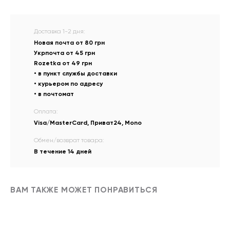
Доставка 1-2 дня:
Новая почта от 80 грн
Укрпочта от 45 грн
Rozetka от 49 грн
• в пункт службы доставки
• курьером по адресу
• в почтомат
Оплата:
Visa/MasterCard, Приват24, Mono
Обмен/возврат товара:
В течение 14 дней
ВАМ ТАКЖЕ МОЖЕТ ПОНРАВИТЬСЯ