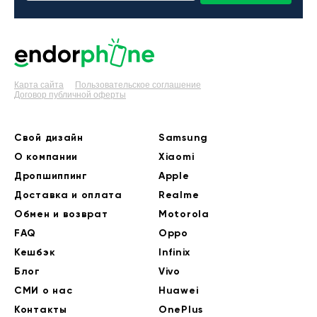
Карта сайта
Пользовательское соглашение
Договор публичной оферты
Свой дизайн
Samsung
О компании
Xiaomi
Дропшиппинг
Apple
Доставка и оплата
Realme
Обмен и возврат
Motorola
FAQ
Oppo
Кешбэк
Infinix
Блог
Vivo
СМИ о нас
Huawei
Контакты
OnePlus