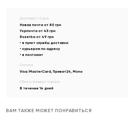
Доставка 1-2 дня:
Новая почта от 80 грн
Укрпочта от 45 грн
Rozetka от 49 грн
• в пункт службы доставки
• курьером по адресу
• в почтомат
Оплата:
Visa/MasterCard, Приват24, Mono
Обмен/возврат товара:
В течение 14 дней
ВАМ ТАКЖЕ МОЖЕТ ПОНРАВИТЬСЯ