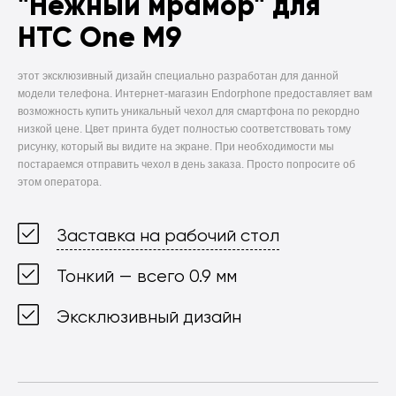
"Нежный мрамор" для
HTC One M9
этот эксклюзивный дизайн специально разработан для данной
модели телефона. Интернет-магазин Endorphone предоставляет вам
возможность купить уникальный чехол для смартфона по рекордно
низкой цене. Цвет принта будет полностью соответствовать тому
рисунку, который вы видите на экране. При необходимости мы
постараемся отправить чехол в день заказа. Просто попросите об
этом оператора.
Заставка на рабочий стол
Тонкий — всего 0.9 мм
Эксклюзивный дизайн