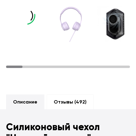
Описание
Отзывы (
492
)
Силиконовый чехол