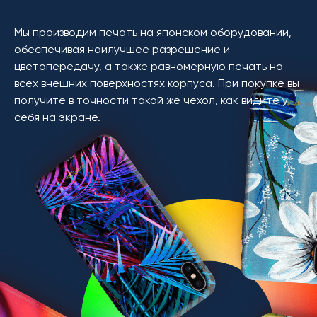
Мы производим печать на японском оборудовании,
обеспечивая наилучшее разрешение и
цветопередачу, а также равномерную печать на
всех внешних поверхностях корпуса. При покупке вы
получите в точности такой же чехол, как видите у
себя на экране.