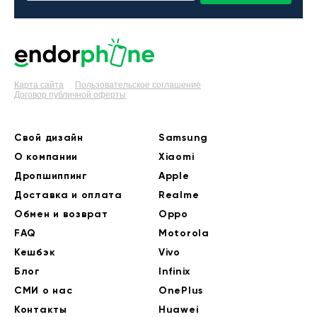
Карта сайта
Пользовательское соглашение
Договор публичной оферты
Свой дизайн
Samsung
О компании
Xiaomi
Дропшиппинг
Apple
Доставка и оплата
Realme
Обмен и возврат
Oppo
FAQ
Motorola
Кешбэк
Vivo
Блог
Infinix
СМИ о нас
OnePlus
Контакты
Huawei