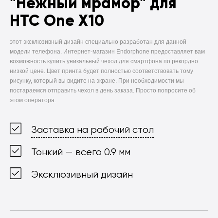
"Нежный мрамор" для
HTC One X10
этот эксклюзивный дизайн специально разработан для данной
модели телефона. Интернет-магазин Endorphone предоставляет вам
возможность купить уникальный чехол для смартфона по рекордно
низкой цене. Цвет принта будет полностью соответствовать тому
рисунку, который вы видите на экране. При необходимости мы
постараемся отправить чехол в день заказа. Просто попросите об
этом оператора.
Заставка на рабочий стол
Тонкий — всего 0.9 мм
Эксклюзивный дизайн