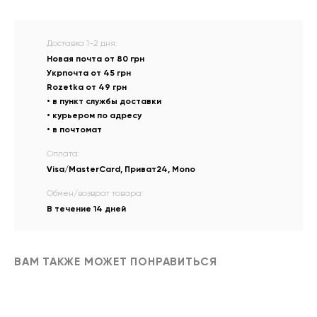
Доставка 1-2 дня:
Новая почта от 80 грн
Укрпочта от 45 грн
Rozetka от 49 грн
• в пункт службы доставки
• курьером по адресу
• в почтомат
Оплата:
Visa/MasterCard, Приват24, Mono
Обмен/возврат товара:
В течение 14 дней
ВАМ ТАКЖЕ МОЖЕТ ПОНРАВИТЬСЯ