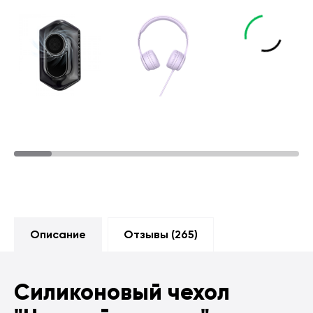
Описание
Отзывы (
265
)
Силиконовый чехол