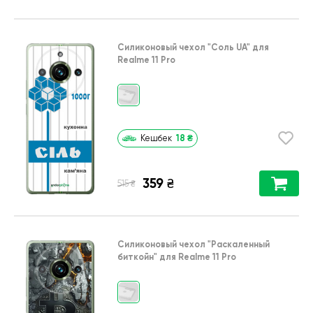
Силиконовый чехол
"Соль UA"
для
Realme 11 Pro
18
₴
Кешбек
359
₴
₴
515
Силиконовый чехол
"Раскаленный
биткойн"
для
Realme 11 Pro