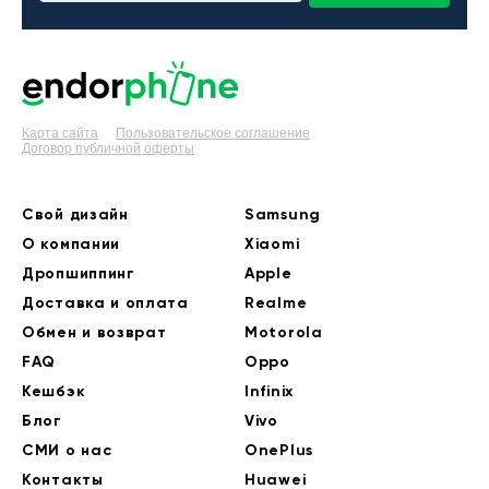
Карта сайта
Пользовательское соглашение
Договор публичной оферты
Свой дизайн
Samsung
О компании
Xiaomi
Дропшиппинг
Apple
Доставка и оплата
Realme
Обмен и возврат
Motorola
FAQ
Oppo
Кешбэк
Infinix
Блог
Vivo
СМИ о нас
OnePlus
Контакты
Huawei