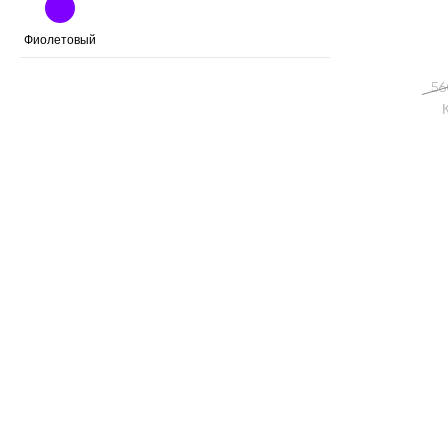
Фиолетовый
56