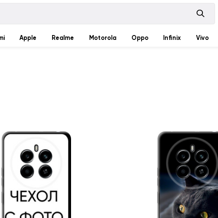
mi
Apple
Realme
Motorola
Oppo
Infinix
Vivo