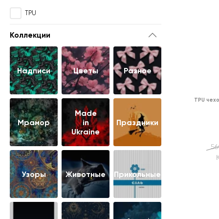
TPU
Коллекции
Надписи
Цветы
Разное
TPU чех
Made
Мрамор
in
Праздники
Ukraine
56
Узоры
Животные
Прикольные