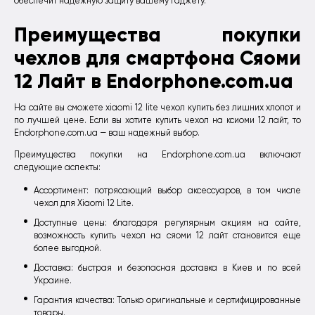
обеспечит надежную защиту вашему гаджету.
Преимущества покупки
чехлов для смартфона Сяоми
12 Лайт в Endorphone.com.ua
На сайте вы сможете xiaomi 12 lite чехол купить без лишних хлопот и
по лучшей цене. Если вы хотите купить чехол на ксиоми 12 лайт, то
Endorphone.com.ua — ваш надежный выбор.
Преимущества покупки на Endorphone.com.ua включают
следующие аспекты:
Ассортимент: потрясающий выбор аксессуаров, в том числе
чехол для Xiaomi 12 Lite.
Доступные цены: благодаря регулярным акциям на сайте,
возможность купить чехол на сяоми 12 лайт становится еще
более выгодной.
Доставка: быстрая и безопасная доставка в Киев и по всей
Украине.
Гарантия качества: Только оригинальные и сертифицированные
товары.