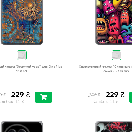
ый чехол
"Золотой узор"
для
OnePlus
Силиконовый чехол
"Cмешные 
13R 5G
OnePlus 13R 5G
229
229
₴
₴
₴
₴
0
330
Кешбек:
11
₴
Кешбек:
11
₴