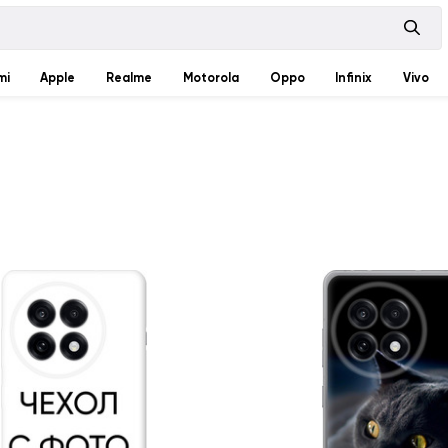
mi
Apple
Realme
Motorola
Oppo
Infinix
Vivo