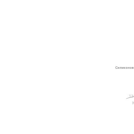
Силиконов
33