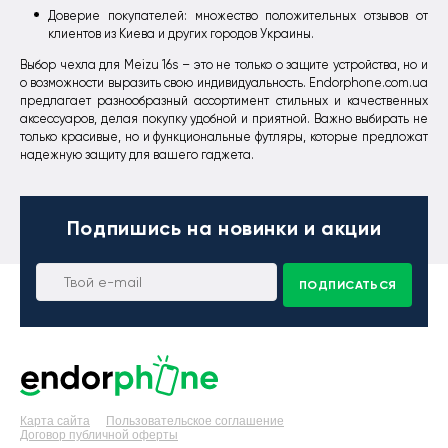
Доверие покупателей: множество положительных отзывов от
клиентов из Киева и других городов Украины.
Выбор чехла для Meizu 16s – это не только о защите устройства, но и
о возможности выразить свою индивидуальность. Endorphone.com.ua
предлагает разнообразный ассортимент стильных и качественных
аксессуаров, делая покупку удобной и приятной. Важно выбирать не
только красивые, но и функциональные футляры, которые предложат
надежную защиту для вашего гаджета.
Подпишись
на новинки и акции
ПОДПИСАТЬСЯ
Карта сайта
Пользовательское соглашение
Договор публичной оферты