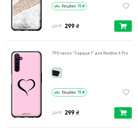
15
₴
Кешбек
299
₴
₴
430
TPU чехол
"Сердце 1"
для
Realme 6 Pro
15
₴
Кешбек
299
₴
₴
430