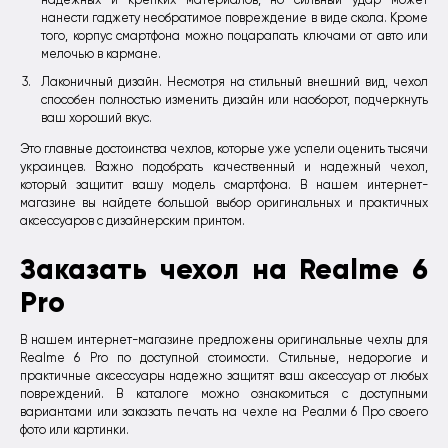
надежных и крепких материалов, но сильный удар может
нанести гаджету необратимое повреждение в виде скола. Кроме
того, корпус смартфона можно поцарапать ключами от авто или
мелочью в кармане.
Лаконичный дизайн. Несмотря на стильный внешний вид, чехол
способен полностью изменить дизайн или наоборот, подчеркнуть
ваш хороший вкус.
Это главные достоинства чехлов, которые уже успели оценить тысячи
украинцев. Важно подобрать качественный и надежный чехол,
который защитит вашу модель смартфона. В нашем интернет-
магазине вы найдете большой выбор оригинальных и практичных
аксессуаров с дизайнерским принтом.
Заказать чехол на Realme 6
Pro
В нашем интернет-магазине предложены оригинальные чехлы для
Realme 6 Pro по доступной стоимости. Стильные, недорогие и
практичные аксессуары надежно защитят ваш аксессуар от любых
повреждений. В каталоге можно ознакомиться с доступными
вариантами или заказать печать на чехле на Реалми 6 Про своего
фото или картинки.