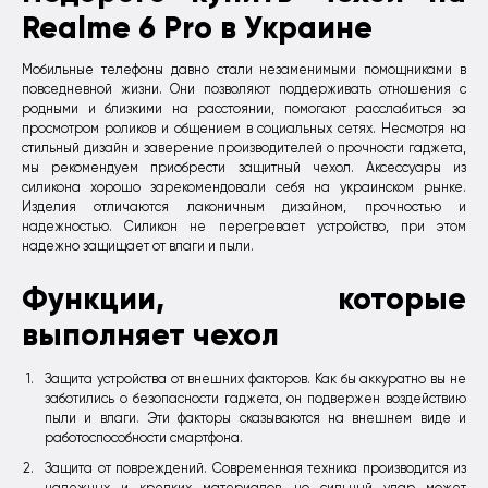
Realme 6 Pro в Украине
Мобильные телефоны давно стали незаменимыми помощниками в
повседневной жизни. Они позволяют поддерживать отношения с
родными и близкими на расстоянии, помогают расслабиться за
просмотром роликов и общением в социальных сетях. Несмотря на
стильный дизайн и заверение производителей о прочности гаджета,
мы рекомендуем приобрести защитный чехол. Аксессуары из
силикона хорошо зарекомендовали себя на украинском рынке.
Изделия отличаются лаконичным дизайном, прочностью и
надежностью. Силикон не перегревает устройство, при этом
надежно защищает от влаги и пыли.
Функции, которые
выполняет чехол
Защита устройства от внешних факторов. Как бы аккуратно вы не
заботились о безопасности гаджета, он подвержен воздействию
пыли и влаги. Эти факторы сказываются на внешнем виде и
работоспособности смартфона.
Защита от повреждений. Современная техника производится из