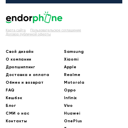
Карта сайта
Пользовательское соглашение
Договор публичной оферты
Свой дизайн
Samsung
О компании
Xiaomi
Дропшиппинг
Apple
Доставка и оплата
Realme
Обмен и возврат
Motorola
FAQ
Oppo
Кешбэк
Infinix
Блог
Vivo
СМИ о нас
Huawei
Контакты
OnePlus