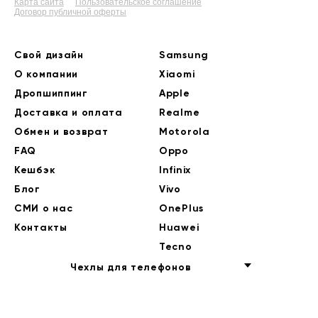
Карта сайта
Пользовательское соглашение
Договор публичной оферты
Свой дизайн
Samsung
О компании
Xiaomi
Дропшиппинг
Apple
Доставка и оплата
Realme
Обмен и возврат
Motorola
FAQ
Oppo
Кешбэк
Infinix
Блог
Vivo
СМИ о нас
OnePlus
Контакты
Huawei
Tecno
Чехлы для телефонов