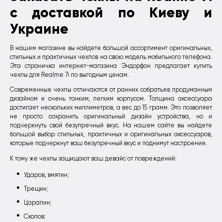
с доставкой по Киеву и
Украине
В нашем магазине вы найдете большой ассортимент оригинальных,
стильных и практичных чехлов на свою модель мобильного телефона.
Эта страничка интернет-магазина Эндорфон предлагает купить
чехлы для Realme 7i по выгодным ценам.
Современные чехлы отличаются от ранних собратьев продуманным
дизайном и очень тонким, легким корпусом. Толщина аксессуара
достигает нескольких миллиметров, а вес до 15 грамм. Это позволяет
не просто сохранить оригинальный дизайн устройства, но и
подчеркнуть свой безупречный вкус. На нашем сайте вы найдете
большой выбор стильных, практичных и оригинальных аксессуаров,
которые подчеркнут ваш безупречный вкус и поднимут настроение.
К тому же чехлы защищают ваш девайс от повреждений:
Ударов, вмятин;
Трещин;
Царапин;
Сколов;