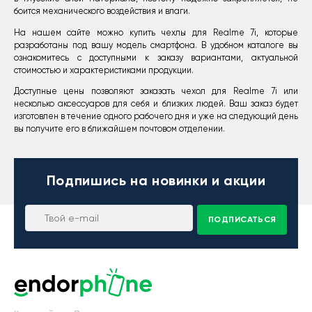
боится механического воздействия и влаги.
На нашем сайте можно купить чехлы для Realme 7i, которые
разработаны под вашу модель смартфона. В удобном каталоге вы
ознакомитесь с доступными к заказу вариантами, актуальной
стоимостью и характеристиками продукции.
Доступные цены позволяют заказать чехол для Realme 7i или
несколько аксессуаров для себя и близких людей. Ваш заказ будет
изготовлен в течение одного рабочего дня и уже на следующий день
вы получите его в ближайшем почтовом отделении.
Подпишись
на новинки и акции
ПОДПИСАТЬСЯ