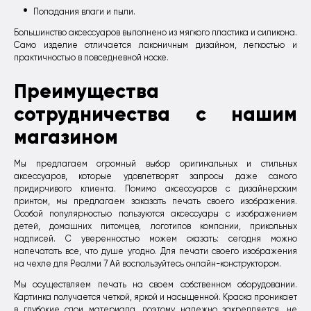
Попадания влаги и пыли.
Большинство аксессуаров выполнено из мягкого пластика и силикона.
Само изделие отличается лаконичным дизайном, легкостью и
практичностью в повседневной носке.
Преимущества
сотрудничества с нашим
магазином
Мы предлагаем огромный выбор оригинальных и стильных
аксессуаров, которые удовлетворят запросы даже самого
придирчивого клиента. Помимо аксессуаров с дизайнерским
принтом, мы предлагаем заказать печать своего изображения.
Особой популярностью пользуются аксессуары с изображением
детей, домашних питомцев, логотипов компании, прикольных
надписей. С уверенностью можем сказать: сегодня можно
напечатать все, что душе угодно. Для печати своего изображения
на чехле для Реалми 7 Ай воспользуйтесь онлайн-конструктором.
Мы осуществляем печать на своем собственном оборудовании.
Картинка получается четкой, яркой и насыщенной. Краска проникает
в глубокие слои материала, поэтому надежно закрепляется, не