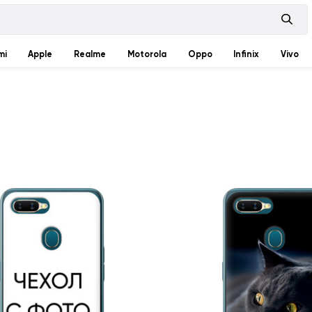
mi
Apple
Realme
Motorola
Oppo
Infinix
Vivo