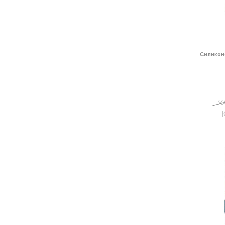
Силикон
36