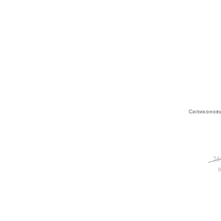
Силиконов
36