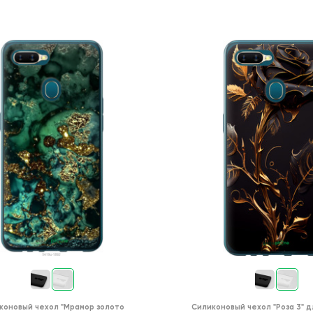
коновый чехол
"Мрамор золото
Силиконовый чехол
"Роза 3"
д