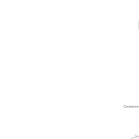
Силикон
36