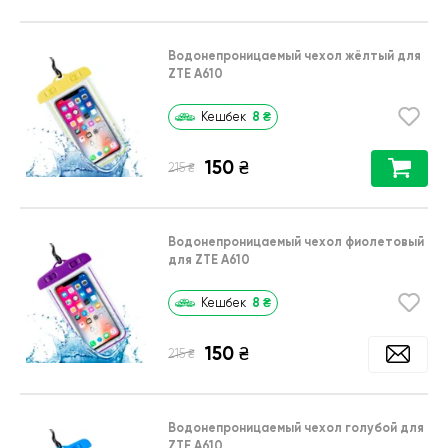
Водонепроницаемый чехол жёлтый для
ZTE A610
8
₴
Кешбек
150
₴
₴
215
Водонепроницаемый чехол фиолетовый
для ZTE A610
8
₴
Кешбек
150
₴
₴
215
Водонепроницаемый чехол голубой для
ZTE A610