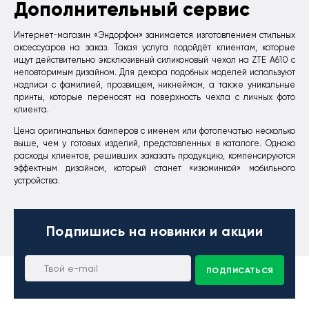
Дополнительный сервис
Интернет-магазин «Эндорфон» занимается изготовлением стильных
аксессуаров на заказ. Такая услуга подойдёт клиентам, которые
ищут действительно эксклюзивный силиконовый чехол на ZTE A610 с
неповторимым дизайном. Для декора подобных моделей используют
надписи с фамилией, прозвищем, никнеймом, а также уникальные
принты, которые переносят на поверхность чехла с личных фото
клиента.
Цена оригинальных бамперов с именем или фотопечатью несколько
выше, чем у готовых изделий, представленных в каталоге. Однако
расходы клиентов, решивших заказать продукцию, компенсируются
эффектным дизайном, который станет «изюминкой» мобильного
устройства.
Подпишись
на новинки и акции
ПОДПИСАТЬСЯ