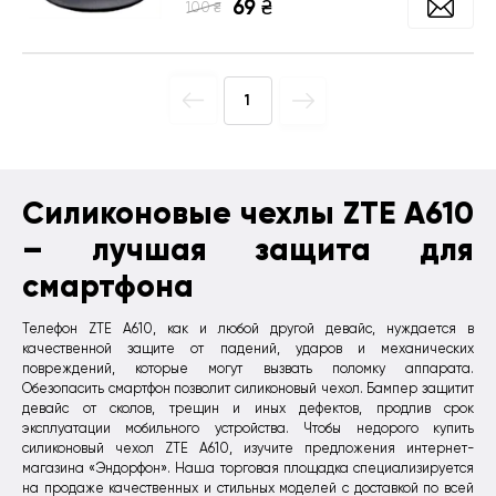
69
₴
₴
100
1
Силиконовые чехлы ZTE A610
– лучшая защита для
смартфона
Телефон ZTE A610, как и любой другой девайс, нуждается в
качественной защите от падений, ударов и механических
повреждений, которые могут вызвать поломку аппарата.
Обезопасить смартфон позволит силиконовый чехол. Бампер защитит
девайс от сколов, трещин и иных дефектов, продлив срок
эксплуатации мобильного устройства. Чтобы недорого купить
силиконовый чехол ZTE A610, изучите предложения интернет-
магазина «Эндорфон». Наша торговая площадка специализируется
на продаже качественных и стильных моделей с доставкой по всей