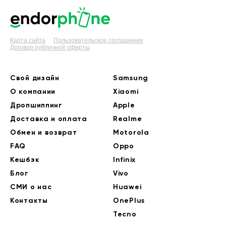
Карта сайта
Пользовательское соглашение
Договор публичной оферты
Свой дизайн
Samsung
О компании
Xiaomi
Дропшиппинг
Apple
Доставка и оплата
Realme
Обмен и возврат
Motorola
FAQ
Oppo
Кешбэк
Infinix
Блог
Vivo
СМИ о нас
Huawei
Контакты
OnePlus
Tecno