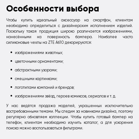
Особенности выбора
Чтобы купить идеальный аксессуар на смартфон, клиентам
необходимо определиться с дизайнерским исполнением изделий.
Поскольку такая продукция широко различается изображениями,
нанесёнными на поверхность бампера. Наиболее часто
силиконовые чехлы на ZTE A610 декорируются:
изображениями животных;
цветочными орнаментами;
абстрактными узорами;
смешными картинками;
логотипами компаний и брендов;
изображениями звёзд, героев комиксов, сериалов и т. д.
У нас ведётся продажа моделей, украшенных исключительно
востребованными темами. Мы следим за новинками дизайна, поэтому
регулярно обновляем коллекции. Чтобы купить готовый бампер на
телефон, клиентам необходимо изучить каталог, а для ускорения
поиска можно воспользоваться фильтрами.