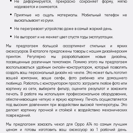
Не деформируется, прекрасно сохраняет форму, мягко
надевается и снимается.
Приятные на ощупь материалы. Мобильный телефон не
выскальзывает из руки.
Не перегревает устройство даже в самый жаркий день.
Не выгорает и не меняет цвет спустя годы эксплуатации.
Мы предлагаем большой ассортимент стильных и ярких
аксессуаров. В каталоге предложены товары с нашим дизайнерским
принтом. Регулярно мы разрабатываем новые дизайны,
посвященные различным тематикам. Помимо этого мы предлагаем
воспользоваться удобным онлайн-конструктором, который позволять
создать ваш персональный дизайн на чехле. Это может быть логотип
вашей компании, ваше селфи, фото ребенка или домашнего
любимца. Работать с конструктором просто: загрузите любое фото или
картинку из сети, выберите фильтр, оцените результат и закажите
печать. В работе мы используем профессиональное оборудование,
обеспечивающее четкую и яркую картинку. Печать осуществляется
под высоким давлением при воздействии высокой температуры. Это
делает картинку прочной и стойкой к воздействию механических
повреждений.
Мы предлагаем заказать чехол для Oppo A74 по самым лучшим
ценам и готовы изготовить ваш аксессуар за 1 рабочий день.