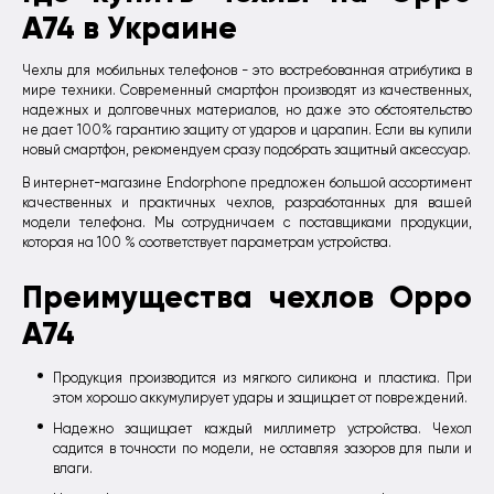
A74 в Украине
Чехлы для мобильных телефонов - это востребованная атрибутика в
мире техники. Современный смартфон производят из качественных,
надежных и долговечных материалов, но даже это обстоятельство
не дает 100% гарантию защиту от ударов и царапин. Если вы купили
новый смартфон, рекомендуем сразу подобрать защитный аксессуар.
В интернет-магазине Endorphone предложен большой ассортимент
качественных и практичных чехлов, разработанных для вашей
модели телефона. Мы сотрудничаем с поставщиками продукции,
которая на 100 % соответствует параметрам устройства.
Преимущества чехлов Oppo
A74
Продукция производится из мягкого силикона и пластика. При
этом хорошо аккумулирует удары и защищает от повреждений.
Надежно защищает каждый миллиметр устройства. Чехол
садится в точности по модели, не оставляя зазоров для пыли и
влаги.