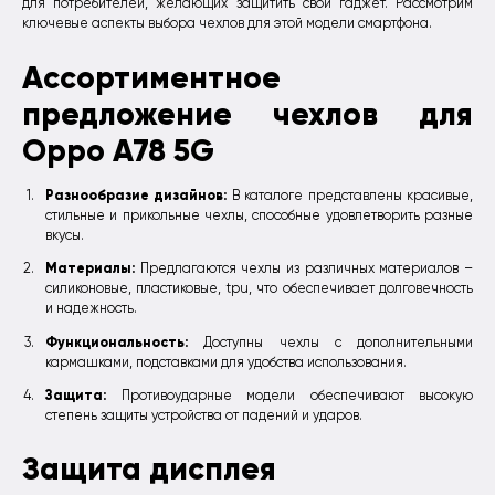
для потребителей, желающих защитить свой гаджет. Рассмотрим
ключевые аспекты выбора чехлов для этой модели смартфона.
Ассортиментное
предложение чехлов для
Oppo A78 5G
Разнообразие дизайнов:
В каталоге представлены красивые,
стильные и прикольные чехлы, способные удовлетворить разные
вкусы.
Материалы:
Предлагаются чехлы из различных материалов –
силиконовые, пластиковые, tpu, что обеспечивает долговечность
и надежность.
Функциональность:
Доступны чехлы с дополнительными
кармашками, подставками для удобства использования.
Защита:
Противоударные модели обеспечивают высокую
степень защиты устройства от падений и ударов.
Защита дисплея