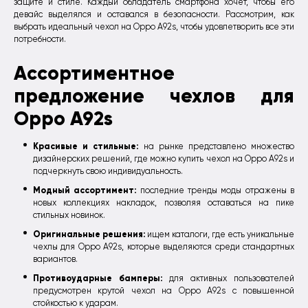
защите и стиле. Каждый обладатель смартфона хочет, чтобы его
девайс выделялся и оставался в безопасности. Рассмотрим, как
выбрать идеальный чехол на Oppo A92s, чтобы удовлетворить все эти
потребности.
Ассортиментное
предложение чехлов для
Oppo A92s
Красивые и стильные:
на рынке представлено множество
дизайнерских решений, где можно купить чехол на Oppo A92s и
подчеркнуть свою индивидуальность.
Модный ассортимент:
последние тренды моды отражены в
новых коллекциях накладок, позволяя оставаться на пике
стильных новинок.
Оригинальные решения:
ищем каталоги, где есть уникальные
чехлы для Oppo A92s, которые выделяются среди стандартных
вариантов.
Противоударные бамперы:
для активных пользователей
предусмотрен крутой чехол на Oppo A92s с повышенной
стойкостью к ударам.