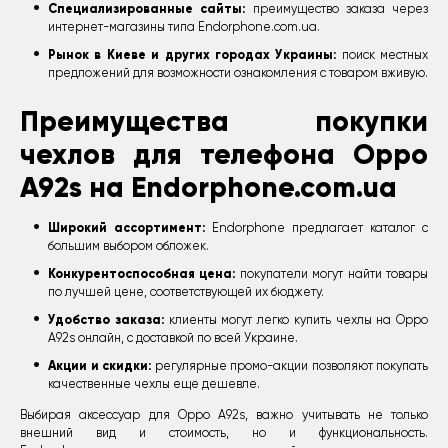
Специализированные сайты:
преимущество заказа через
интернет-магазины типа Endorphone.com.ua.
Рынок в Киеве и других городах Украины:
поиск местных
предложений для возможности ознакомления с товаром вживую.
Преимущества покупки
чехлов для телефона Oppo
A92s на Endorphone.com.ua
Широкий ассортимент:
Endorphone предлагает каталог с
большим выбором обложек.
Конкурентоспособная цена:
покупатели могут найти товары
по лучшей цене, соответствующей их бюджету.
Удобство заказа:
клиенты могут легко купить чехлы на Oppo
A92s онлайн, с доставкой по всей Украине.
Акции и скидки:
регулярные промо-акции позволяют покупать
качественные чехлы еще дешевле.
Выбирая аксессуар для Oppo A92s, важно учитывать не только
внешний вид и стоимость, но и функциональность.