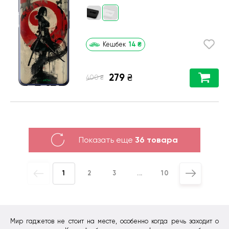
14
₴
Кешбек
279
₴
₴
400
Показать еще
36 товара
1
2
3
...
10
Мир гаджетов не стоит на месте, особенно когда речь заходит о