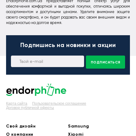
Endorphone.com.ua предоставляет полный спектр услуг для
обеспечения комфортной и выгодной покупки, отличаясь широким
ассортиментом и доступными ценами. Уделите внимание защите
своего смартфона, и он будет радовать вас своим внешним видом и
надежностью на долгое время.
Подпишись
на новинки и акции
ПОДПИСАТЬСЯ
Карта сайта
Пользовательское соглашение
Договор публичной оферты
Свой дизайн
Samsung
О компании
Xiaomi