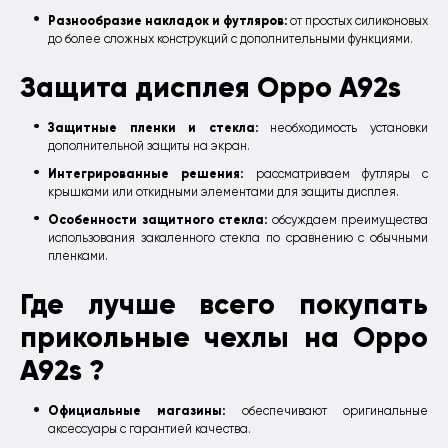
Разнообразие накладок и футляров:
от простых силиконовых
до более сложных конструкций с дополнительными функциями.
Защита дисплея Oppo A92s
Защитные пленки и стекла:
необходимость установки
дополнительной защиты на экран.
Интегрированные решения:
рассматриваем футляры с
крышками или откидными элементами для защиты дисплея.
Особенности защитного стекла:
обсуждаем преимущества
использования закаленного стекла по сравнению с обычными
пленками.
Где лучше всего покупать
прикольные чехлы на Oppo
A92s ?
Официальные магазины:
обеспечивают оригинальные
аксессуары с гарантией качества.