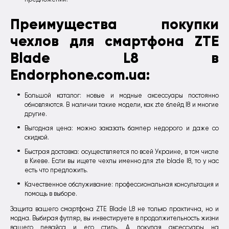
Преимущества покупки
чехлов для смартфона ZTE
Blade L8 в
Endorphone.com.ua:
Большой каталог: новые и модные аксессуары постоянно
обновляются. В наличии такие модели, как zte блейд l8 и многие
другие.
Выгодная цена: можно заказать бампер недорого и даже со
скидкой.
Быстрая доставка: осуществляется по всей Украине, в том числе
в Киеве. Если вы ищете чехлы именно для zte blade l8, то у нас
есть что предложить.
Качественное обслуживание: профессиональная консультация и
помощь в выборе.
Защита вашего смартфона ZTE Blade L8 не только практична, но и
модна. Выбирая футляр, вы инвестируете в продолжительность жизни
вашего девайса и его стиль. А покупая аксессуары на