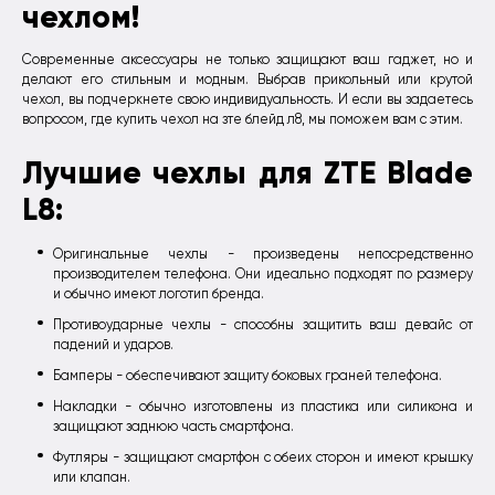
чехлом!
Современные аксессуары не только защищают ваш гаджет, но и
делают его стильным и модным. Выбрав прикольный или крутой
чехол, вы подчеркнете свою индивидуальность. И если вы задаетесь
вопросом, где купить чехол на зте блейд л8, мы поможем вам с этим.
Лучшие чехлы для ZTE Blade
L8:
Оригинальные чехлы - произведены непосредственно
производителем телефона. Они идеально подходят по размеру
и обычно имеют логотип бренда.
Противоударные чехлы - способны защитить ваш девайс от
падений и ударов.
Бамперы - обеспечивают защиту боковых граней телефона.
Накладки - обычно изготовлены из пластика или силикона и
защищают заднюю часть смартфона.
Футляры - защищают смартфон с обеих сторон и имеют крышку
или клапан.