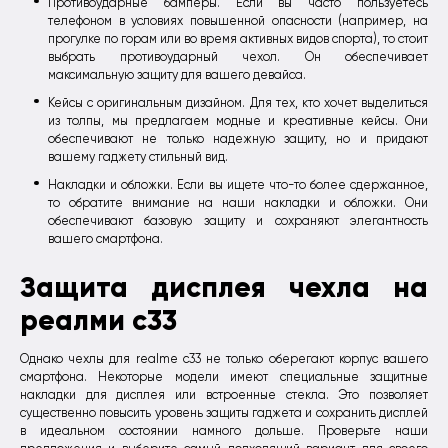
Противоударные бамперы. Если вы часто пользуетесь
телефоном в условиях повышенной опасности (например, на
прогулке по горам или во время активных видов спорта), то стоит
выбрать противоударный чехол. Он обеспечивает
максимальную защиту для вашего девайса.
Кейсы с оригинальным дизайном. Для тех, кто хочет выделиться
из толпы, мы предлагаем модные и креативные кейсы. Они
обеспечивают не только надежную защиту, но и придают
вашему гаджету стильный вид.
Накладки и обложки. Если вы ищете что-то более сдержанное,
то обратите внимание на наши накладки и обложки. Они
обеспечивают базовую защиту и сохраняют элегантность
вашего смартфона.
Защита дисплея чехла на
реалми с33
Однако чехлы для realme c33 не только оберегают корпус вашего
смартфона. Некоторые модели имеют специальные защитные
накладки для дисплея или встроенные стекла. Это позволяет
существенно повысить уровень защиты гаджета и сохранить дисплей
в идеальном состоянии намного дольше. Проверьте наши