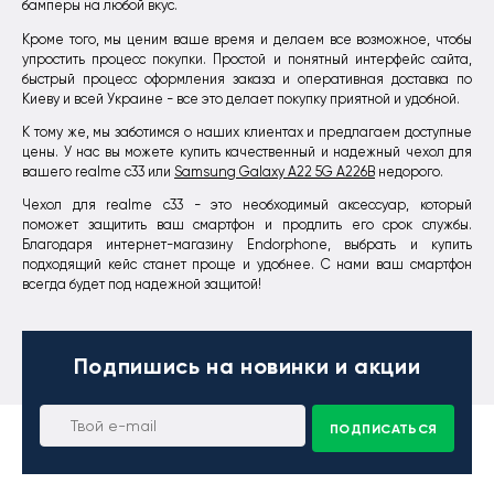
бамперы на любой вкус.
Кроме того, мы ценим ваше время и делаем все возможное, чтобы
упростить процесс покупки. Простой и понятный интерфейс сайта,
быстрый процесс оформления заказа и оперативная доставка по
Киеву и всей Украине - все это делает покупку приятной и удобной.
К тому же, мы заботимся о наших клиентах и предлагаем доступные
цены. У нас вы можете купить качественный и надежный чехол для
вашего realme c33 или
Samsung Galaxy A22 5G A226B
недорого.
Чехол для realme c33 - это необходимый аксессуар, который
поможет защитить ваш смартфон и продлить его срок службы.
Благодаря интернет-магазину Endorphone, выбрать и купить
подходящий кейс станет проще и удобнее. С нами ваш смартфон
всегда будет под надежной защитой!
Подпишись
на новинки и акции
ПОДПИСАТЬСЯ