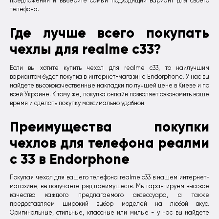
предложения и выберите самый подходящий вариант для своего
телефона.
Где лучше всего покупать
чехлы для realme c33?
Если вы хотите купить чехол для realme c33, то наилучшим
вариантом будет покупка в интернет-магазине Endorphone. У нас вы
найдете высококачественные накладки по лучшей цене в Киеве и по
всей Украине. К тому же, покупка онлайн позволяет сэкономить ваше
время и сделать покупку максимально удобной.
Преимущества покупки
чехлов для телефона реалми
с 33 в Endorphone
Покупая чехол для вашего телефона realme c33 в нашем интернет-
магазине, вы получаете ряд преимуществ. Мы гарантируем высокое
качество каждого предлагаемого аксессуара, а также
предоставляем широкий выбор моделей на любой вкус.
Оригинальные, стильные, классные или милые - у нас вы найдете