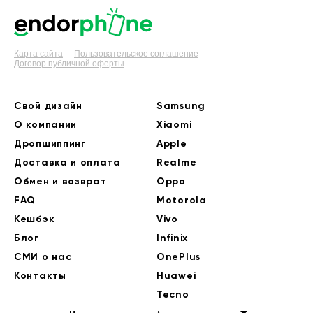
Карта сайта
Пользовательское соглашение
Договор публичной оферты
Свой дизайн
Samsung
О компании
Xiaomi
Дропшиппинг
Apple
Доставка и оплата
Realme
Обмен и возврат
Oppo
FAQ
Motorola
Кешбэк
Vivo
Блог
Infinix
СМИ о нас
OnePlus
Контакты
Huawei
Tecno