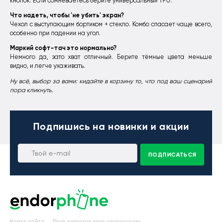
кнопок. Если сомневаетесь берите универсальный TPU.
Что надеть, чтобы 'не убить' экран?
Чехол с выступающим бортиком + стекло. Комбо спасает чаще всего,
особенно при падении на угол.
Маркий софт-тач это нормально?
Немного да, зато хват отличный. Берите тёмные цвета меньше
видно, и легче ухаживать.
Ну всё, выбор за вами: кидайте в корзину то, что под ваш сценарий
пора кликнуть.
Подпишись
на новинки и акции
ПОДПИСАТЬСЯ