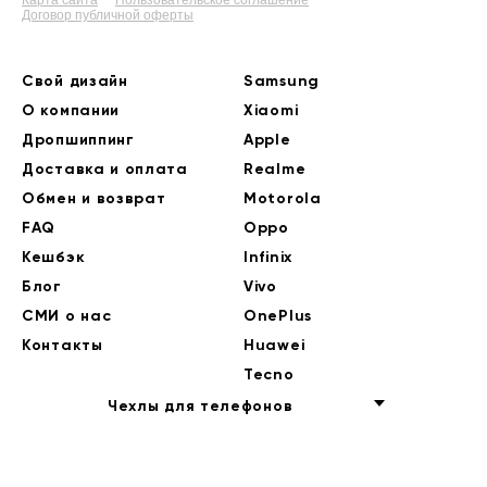
Карта сайта
Пользовательское соглашение
Договор публичной оферты
Свой дизайн
Samsung
О компании
Xiaomi
Дропшиппинг
Apple
Доставка и оплата
Realme
Обмен и возврат
Motorola
FAQ
Oppo
Кешбэк
Infinix
Блог
Vivo
СМИ о нас
OnePlus
Контакты
Huawei
Tecno
Чехлы для телефонов