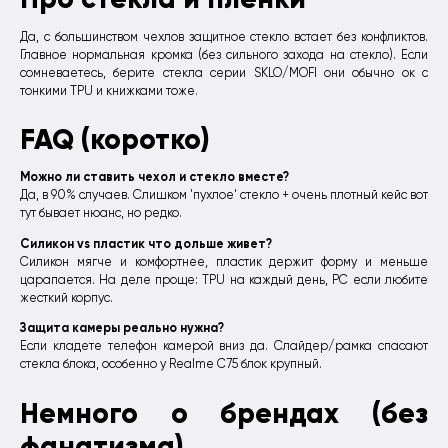
Да, с большинством чехлов защитное стекло встает без конфликтов.
Главное нормальная кромка (без сильного захода на стекло). Если
сомневаетесь, берите стекла серии SKLO/MOFI они обычно ок с
тонкими TPU и книжками тоже.
FAQ (коротко)
Можно ли ставить чехол и стекло вместе?
Да, в 90% случаев. Слишком 'пухлое' стекло + очень плотный кейс вот
тут бывает нюанс, но редко.
Силикон vs пластик что дольше живет?
Силикон мягче и комфортнее, пластик держит форму и меньше
царапается. На деле проще: TPU на каждый день, PC если любите
жесткий корпус.
Защита камеры реально нужна?
Если кладете телефон камерой вниз да. Слайдер/рамка спасают
стекла блока, особенно у Realme C75 блок крупный.
Немного о брендах (без
фанатизма)