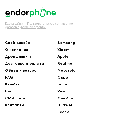
Карта сайта
Пользовательское соглашение
Договор публичной оферты
Свой дизайн
Samsung
О компании
Xiaomi
Дропшиппинг
Apple
Доставка и оплата
Realme
Обмен и возврат
Motorola
FAQ
Oppo
Кешбэк
Infinix
Блог
Vivo
СМИ о нас
OnePlus
Контакты
Huawei
Tecno