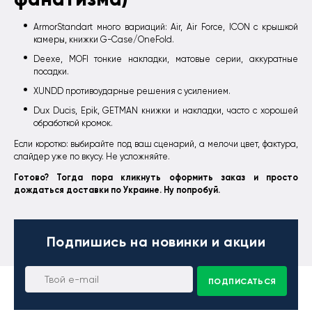
ArmorStandart много вариаций: Air, Air Force, ICON с крышкой
камеры, книжки G-Case/OneFold.
Deexe, MOFI тонкие накладки, матовые серии, аккуратные
посадки.
XUNDD противоударные решения с усилением.
Dux Ducis, Epik, GETMAN книжки и накладки, часто с хорошей
обработкой кромок.
Если коротко: выбирайте под ваш сценарий, а мелочи цвет, фактура,
слайдер уже по вкусу. Не усложняйте.
Готово? Тогда пора кликнуть оформить заказ и просто
дождаться доставки по Украине. Ну попробуй.
Подпишись
на новинки и акции
ПОДПИСАТЬСЯ