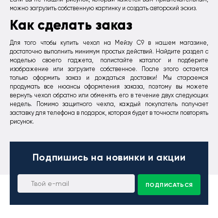
можно загрузить собственную картинку и создать авторский эскиз.
Как сделать заказ
Для того чтобы купить чехол на Мейзу С9 в нашем магазине,
достаточно выполнить минимум простых действий. Найдите раздел с
моделью своего гаджета, полистайте каталог и подберите
изображение или загрузите собственное. После этого остается
только оформить заказ и дождаться доставки! Мы стараемся
продумать все нюансы оформления заказа, поэтому вы можете
вернуть чехол обратно или обменять его в течение двух следующих
недель. Помимо защитного чехла, каждый покупатель получает
заставку для телефона в подарок, которая будет в точности повторять
рисунок.
Подпишись
на новинки и акции
ПОДПИСАТЬСЯ