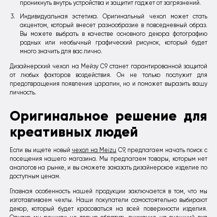
проникнуть внутрь устройства и защитит гаджет от загрязнений.
Индивидуальная эстетика. Оригинальный чехол может стать
акцентом, который внесет разнообразие в повседневный образ.
Вы можете выбрать в качестве основного декора фотографию
родных или необычный графический рисунок, который будет
много значить для вас лично.
Дизайнерский чехол на Мейзу С9 станет гарантированной защитой
от любых факторов воздействия. Он не только послужит для
предотвращения появления царапин, но и поможет выразить вашу
личность.
Оригинальное решение для
креативных людей
Если вы ищете новый
чехол на Meizu
C9, предлагаем начать поиск с
посещения нашего магазина. Мы предлагаем товары, которым нет
аналогов на рынке, и вы сможете заказать дизайнерское изделие по
доступным ценам.
Главная особенность нашей продукции заключается в том, что мы
изготавливаем чехлы. Наши покупатели самостоятельно выбирают
декор, который будет красоваться на всей поверхности изделия.