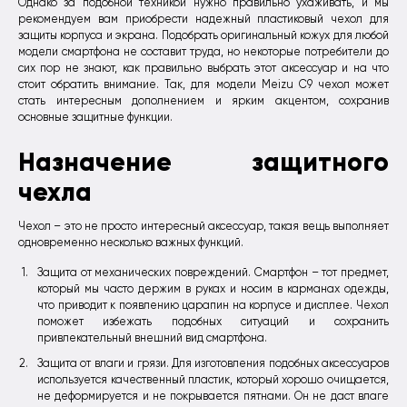
Однако за подобной техникой нужно правильно ухаживать, и мы
рекомендуем вам приобрести надежный пластиковый чехол для
защиты корпуса и экрана. Подобрать оригинальный кожух для любой
модели смартфона не составит труда, но некоторые потребители до
сих пор не знают, как правильно выбрать этот аксессуар и на что
стоит обратить внимание. Так, для модели Meizu C9 чехол может
стать интересным дополнением и ярким акцентом, сохранив
основные защитные функции.
Назначение защитного
чехла
Чехол – это не просто интересный аксессуар, такая вещь выполняет
одновременно несколько важных функций.
Защита от механических повреждений. Смартфон – тот предмет,
который мы часто держим в руках и носим в карманах одежды,
что приводит к появлению царапин на корпусе и дисплее. Чехол
поможет избежать подобных ситуаций и сохранить
привлекательный внешний вид смартфона.
Защита от влаги и грязи. Для изготовления подобных аксессуаров
используется качественный пластик, который хорошо очищается,
не деформируется и не покрывается пятнами. Он не даст влаге