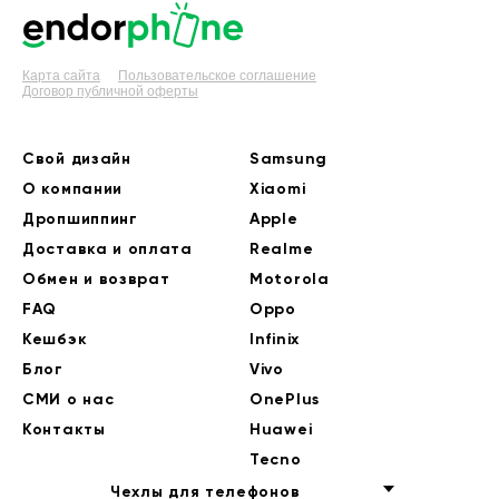
Карта сайта
Пользовательское соглашение
Договор публичной оферты
Свой дизайн
Samsung
О компании
Xiaomi
Дропшиппинг
Apple
Доставка и оплата
Realme
Обмен и возврат
Motorola
FAQ
Oppo
Кешбэк
Infinix
Блог
Vivo
СМИ о нас
OnePlus
Контакты
Huawei
Tecno
Чехлы для телефонов