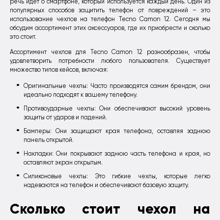
речь идет о смартфоне, который используется каждый день. Один из
популярных способов защитить телефон от повреждений – это
использование чехлов на телефон Tecno Camon 12. Сегодня мы
обсудим ассортимент этих аксессуаров, где их приобрести и сколько
это стоит.
Ассортимент чехлов для Tecno Camon 12 разнообразен, чтобы
удовлетворить потребности любого пользователя. Существует
множество типов кейсов, включая:
Оригинальные чехлы: Часто производятся самим брендом, они
идеально подходят к вашему телефону.
Противоударные чехлы: Они обеспечивают высокий уровень
защиты от ударов и падений.
Бамперы: Они защищают края телефона, оставляя заднюю
панель открытой.
Накладки: Они покрывают заднюю часть телефона и края, но
оставляют экран открытым.
Силиконовые чехлы: Это гибкие чехлы, которые легко
надеваются на телефон и обеспечивают базовую защиту.
Сколько стоит чехол на