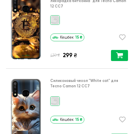
лихорадка биткойна"
для
Tecno Camon
12 CC7
15
₴
Кешбек
299
₴
₴
430
Силиконовый чехол
"White cat"
для
Tecno Camon 12 CC7
15
₴
Кешбек