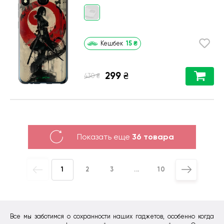
15
₴
Кешбек
299
₴
₴
430
Показать еще
36 товара
1
2
3
...
10
Все мы заботимся о сохранности наших гаджетов, особенно когда