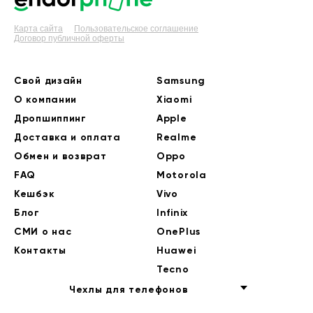
Карта сайта
Пользовательское соглашение
Договор публичной оферты
Свой дизайн
Samsung
О компании
Xiaomi
Дропшиппинг
Apple
Доставка и оплата
Realme
Обмен и возврат
Oppo
FAQ
Motorola
Кешбэк
Vivo
Блог
Infinix
СМИ о нас
OnePlus
Контакты
Huawei
Tecno
Чехлы для телефонов