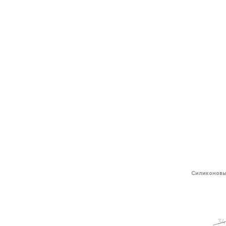
Силиконовы
34