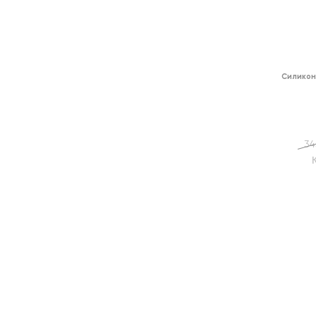
Силикон
34