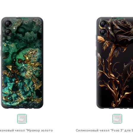
коновый чехол
"Мрамор золото
Силиконовый чехол
"Роза 3"
для