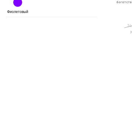
богатств
Фиолетовый
34