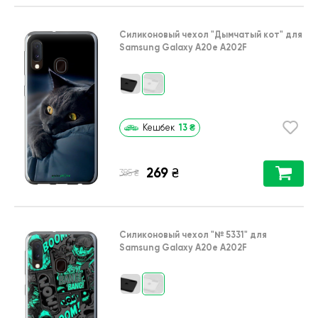
Силиконовый чехол
"Дымчатый кот"
для
Samsung Galaxy A20e A202F
13
₴
Кешбек
269
₴
₴
385
Силиконовый чехол
"№ 5331"
для
Samsung Galaxy A20e A202F