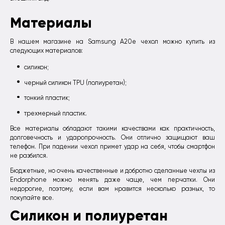
Материалы
В нашем магазине на Samsung A20e чехол можно купить из
следующих материалов:
силикон;
черный силикон TPU (полиуретан);
тонкий пластик;
трехмерный пластик.
Все материалы обладают такими качествами как практичность,
долговечность и ударопрочность. Они отлично защищают ваш
телефон. При падении чехол примет удар на себя, чтобы смартфон
не разбился.
Бюджетные, но очень качественные и добротно сделанные чехлы из
Endorphone можно менять даже чаще, чем перчатки. Они
недорогие, поэтому, если вам нравится несколько разных, то
покупайте все.
Силикон и полиуретан