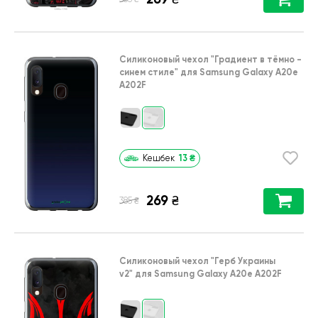
Силиконовый чехол
"Градиент в тёмно -
синем стиле"
для
Samsung Galaxy A20e
A202F
13
₴
Кешбек
269
₴
₴
385
Силиконовый чехол
"Герб Украины
v2"
для
Samsung Galaxy A20e A202F