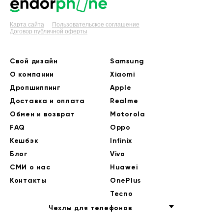
Карта сайта
Пользовательское соглашение
Договор публичной оферты
Свой дизайн
Samsung
О компании
Xiaomi
Дропшиппинг
Apple
Доставка и оплата
Realme
Обмен и возврат
Motorola
FAQ
Oppo
Кешбэк
Infinix
Блог
Vivo
СМИ о нас
Huawei
Контакты
OnePlus
Tecno
Чехлы для телефонов