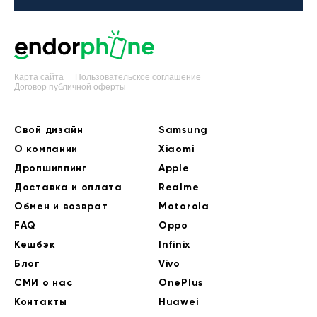
Карта сайта
Пользовательское соглашение
Договор публичной оферты
Свой дизайн
Samsung
О компании
Xiaomi
Дропшиппинг
Apple
Доставка и оплата
Realme
Обмен и возврат
Motorola
FAQ
Oppo
Кешбэк
Infinix
Блог
Vivo
СМИ о нас
OnePlus
Контакты
Huawei