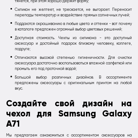
тянется, при этом хорошо держит форму;
Силикон не желтеет, не трескается, не выгорает. Переносит
перепады температур и воздействие прямых солнечных лучей;
Поддаются окрашиванию в любые цвета и оттенки - вот почему
в каталоге предложен огромный выбор цветовых решений;
Доступная стоимость. Чехлы из силикона - это доступный
аксессуар и достойный подарок близкому человеку, коллеге,
подруге;
Отличаются высокой степенью гигиеничности. Для очистки
аксессуара достаточно воспользоваться влажной салфеткой или
промыть его под проточной водой;
Большой выбор различных дизайнов. В ассортименте
предложены аксессуары с оригинальным принтом на любой
вкус.
Создайте свой дизайн на
чехол для Samsung Galaxy
A71
Мы предлагаем ознакомиться с ассортиментом аксессуаров на