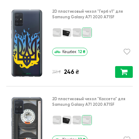
2D пластиковый чехол
"Герб v1"
для
Samsung Galaxy A71 2020 A715F
12
₴
Кешбек
246
₴
₴
355
2D пластиковый чехол
"Кассета"
для
Samsung Galaxy A71 2020 A715F