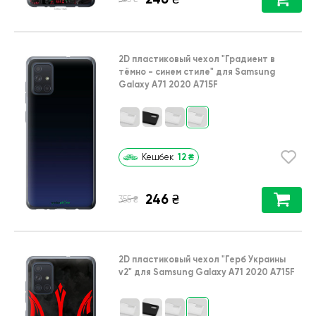
2D пластиковый чехол
"Градиент в
тёмно - синем стиле"
для
Samsung
Galaxy A71 2020 A715F
12
₴
Кешбек
246
₴
₴
355
2D пластиковый чехол
"Герб Украины
v2"
для
Samsung Galaxy A71 2020 A715F