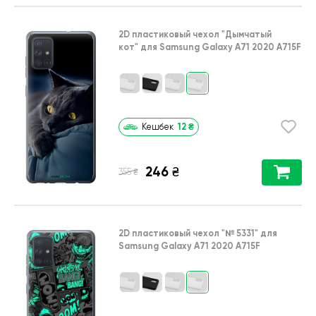
2D пластиковый чехол
"Дымчатый
кот"
для
Samsung Galaxy A71 2020 A715F
12
₴
Кешбек
246
₴
₴
355
2D пластиковый чехол
"№ 5331"
для
Samsung Galaxy A71 2020 A715F