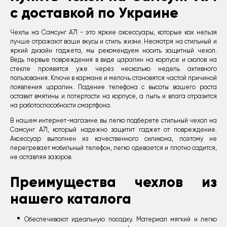
с доставкой по Украине
Чехлы на Самсунг А71 - это яркие аксессуары, которые как нельзя
лучше отражают ваши вкусы и стиль жизни. Несмотря на стильный и
яркий дизайн гаджета, мы рекомендуем носить защитный чехол.
Ведь первые повреждения в виде царапин на корпусе и сколов на
стекле проявятся уже через несколько недель активного
пользования. Ключи в кармане и мелочь становятся частой причиной
появления царапин. Падение телефона с высоты вашего роста
оставит вмятины и потертости на корпусе, а пыль и влага отразится
на работоспособности смартфона.
В нашем интернет-магазине вы легко подберете стильный чехол на
Самсунг А71, который надежно защитит гаджет от повреждение.
Аксессуар выполнен из качественного силикона, поэтому не
перегревает мобильный телефон, легко одевается и плотно садится,
не оставляя зазоров.
Преимущества чехлов из
нашего каталога
Обеспечивают идеальную посадку. Материал мягкий и легко