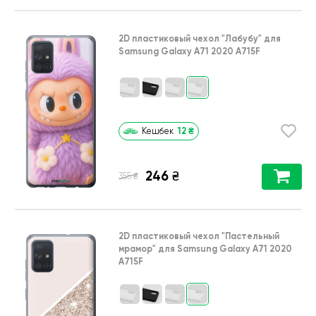
2D пластиковый чехол
"Лабубу"
для
Samsung Galaxy A71 2020 A715F
12
₴
Кешбек
246
₴
₴
355
2D пластиковый чехол
"Пастельный
мрамор"
для
Samsung Galaxy A71 2020
A715F