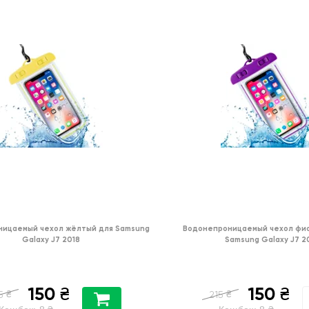
ицаемый чехол жёлтый для Samsung
Водонепроницаемый чехол фи
Galaxy J7 2018
Samsung Galaxy J7 2
150
150
₴
₴
₴
₴
5
215