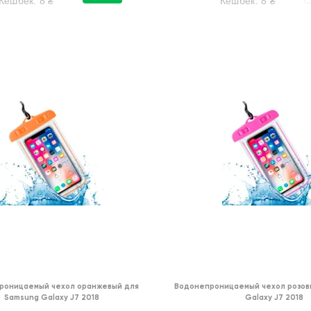
Кешбек:
8
₴
Кешбек:
8
₴
роницаемый чехол оранжевый для
Водонепроницаемый чехол розов
Samsung Galaxy J7 2018
Galaxy J7 2018