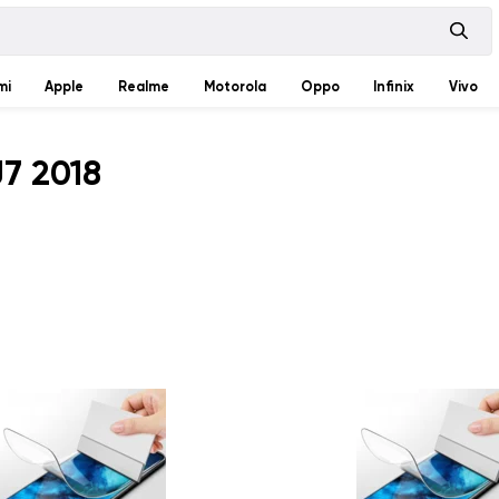
mi
Apple
Realme
Motorola
Oppo
Infinix
Vivo
7 2018