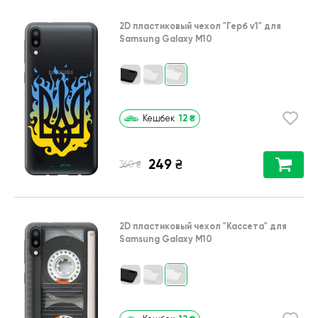
2D пластиковый чехол
"Герб v1"
для
Samsung Galaxy M10
12
₴
Кешбек
249
₴
₴
360
2D пластиковый чехол
"Кассета"
для
Samsung Galaxy M10