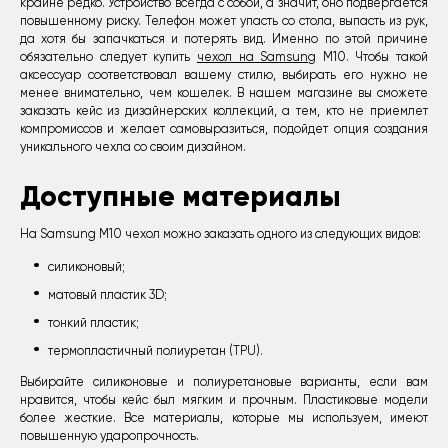
крайне редко. Устройство всегда с собой, а значит, оно подвергается
повышенному риску. Телефон может упасть со стола, выпасть из рук,
да хотя бы запачкаться и потерять вид. Именно по этой причине
обязательно следует купить
чехол на Samsung
M10. Чтобы такой
аксессуар соответствовал вашему стилю, выбирать его нужно не
менее внимательно, чем кошелек. В нашем магазине вы сможете
заказать кейс из дизайнерских коллекций, а тем, кто не приемлет
компромиссов и желает самовыразиться, подойдет опция создания
уникального чехла со своим дизайном.
Доступные материалы
На Samsung M10 чехол можно заказать одного из следующих видов:
силиконовый;
матовый пластик 3D;
тонкий пластик;
термопластичный полиуретан (TPU).
Выбирайте силиконовые и полиуретановые варианты, если вам
нравится, чтобы кейс был мягким и прочным. Пластиковые модели
более жесткие. Все материалы, которые мы используем, имеют
повышенную ударопрочность.