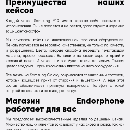
Преимущества наших
кейсов
Каждый чехол Samsung M10 имеет хорошо себя показывает в
использовании. Он не ломается и не рвется, долго служит и надежно
защищает смартфон.
Мы печатаем кейсы на инновационном японском оборудовании.
Печать получается невероятно качественной, не только по качеству
и разрешению. Цвета, которые способна передать печатающая
машина, просто поражают. Вы видите на своем экране яркий и
красивый макет. И чехол в итоге будет таким же ярким. Точная
цветопередача – один из основных плюсов нашего оборудования.
Все чехлы на Samsung Galaxy покрываются специальным составом,
который защищает принт от стирания и выцветания. А еще этот
состав обеспечивает приятную поверхность. Телефон с такой
защитой не скользит и не выпадает из рук.
Магазин Endorphone
работает для вас
Мы предлагаем высококачественные изделия по дешевым ценам.
Множество наших клиентов заказывают у нас снова и снова, так как
они довольны результатом.