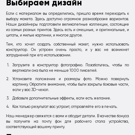
Выбираем дизайн
Если с материалом вы определились, пришло время переходить к
выбору макета. Здесь доступно огромное разнообразие вариантов.
Наши дизайнеры подготовили великолепные коллекции, состоящие
из самых разных принтов. Здесь есть и смешные, и оригинальные, и
цитаты, и милые картинки, и многое другое.
Тем, кто хочет создать собственный макет, нужно использовать
конструктор. Он устроен очень просто, и у вас не возникнет
затруднений при его использовании.
Загрузите в конструктор фотографию. Позаботьтесь, чтобы по
вертикали она была не меньше 1000 пикселей.
Установите положение и размеры фото. Можно повернуть
картинку. Обратите внимание, чтобы были закрыты боковые части,
если у вас 3D-чехол.
Добавьте дополнительные эффекты, если есть желание.
Как только результат вас устроит, отправляйте его в печать.
Наш менеджер свяжется с вами и обсудит детали. В качестве бонуса
вы получите на почту фон для рабочего стола устройства,
соответствующий вашему принту.