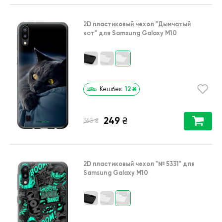
2D пластиковый чехол
"Дымчатый
кот"
для
Samsung Galaxy M10
12
₴
Кешбек
249
₴
₴
360
2D пластиковый чехол
"№ 5331"
для
Samsung Galaxy M10