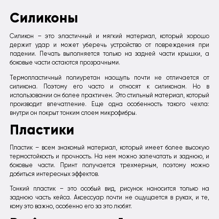
Силиконы
Силикон – это эластичный и мягкий материал, который хорошо
держит удар и может уберечь устройство от повреждения при
падении. Печать выполняется только на задней части крышки, а
боковые части остаются прозрачными.
Термопластичный полиуретан наощупь почти не отличается от
силикона. Поэтому его часто и относят к силиконам. Но в
использовании он более практичен. Это стильный материал, который
производит впечатление. Еще одна особенность такого чехла:
внутри он покрыт тонким слоем микрофибры.
Пластики
Пластик – всем знакомый материал, который имеет более высокую
термостойкость и прочность. На нем можно запечатать и заднюю, и
боковые части. Принт получается трехмерным, поэтому можно
добиться интересных эффектов.
Тонкий пластик – это особый вид, рисунок наносится только на
заднюю часть кейса. Аксессуар почти не ощущается в руках, и те,
кому это важно, особенно его за это любят.