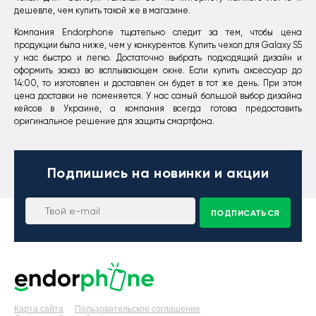
дешевле, чем купить такой же в магазине.
Компания Endorphone тщательно следит за тем, чтобы цена
продукции была ниже, чем у конкурентов. Купить чехол для Galaxy S5
у нас быстро и легко. Достаточно выбрать подходящий дизайн и
оформить заказ во всплывающем окне. Если купить аксессуар до
14:00, то изготовлен и доставлен он будет в тот же день. При этом
цена доставки не поменяется. У нас самый большой выбор дизайна
кейсов в Украине, а компания всегда готова предоставить
оригинальное решение для защиты смартфона.
Подпишись
на новинки и акции
ПОДПИСАТЬСЯ
Карта сайта
Пользовательское соглашение