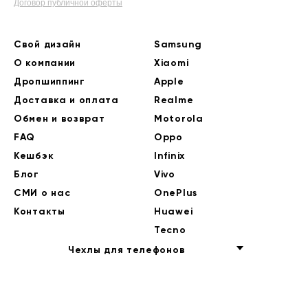
Договор публичной оферты
Свой дизайн
Samsung
О компании
Xiaomi
Дропшиппинг
Apple
Доставка и оплата
Realme
Обмен и возврат
Motorola
FAQ
Oppo
Кешбэк
Infinix
Блог
Vivo
СМИ о нас
OnePlus
Контакты
Huawei
Tecno
Чехлы для телефонов