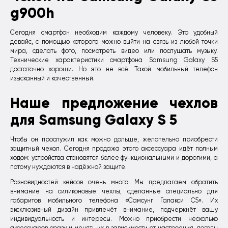
g900h
Сегодня смартфон необходим каждому человеку. Это удобный
девайс, с помощью которого можно выйти на связь из любой точки
мира, сделать фото, посмотреть видео или послушать музыку.
Технические характеристики смартфона Samsung Galaxy S5
достаточно хороши. Но это не всё. Такой мобильный телефон
изысканный и качественный.
Наше предложение чехлов
для Samsung Galaxy S 5
Чтобы он прослужил как можно дольше, желательно приобрести
защитный чехол. Сегодня продажа этого аксессуара идёт полным
ходом: устройства становятся более функциональными и дорогими, а
потому нуждаются в надёжной защите.
Разновидностей кейсов очень много. Мы предлагаем обратить
внимание на силиконовые чехлы, сделанные специально для
габаритов мобильного телефона «Самсунг Галакси С5». Их
эксклюзивный дизайн привлечёт внимание, подчеркнёт вашу
индивидуальность и интересы. Можно приобрести несколько