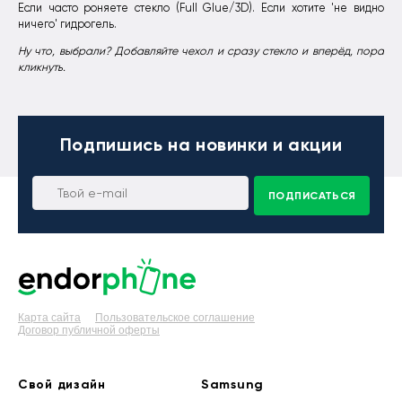
Если часто роняете стекло (Full Glue/3D). Если хотите 'не видно
ничего' гидрогель.
Ну что, выбрали? Добавляйте чехол и сразу стекло и вперёд, пора
кликнуть.
Подпишись
на новинки и акции
ПОДПИСАТЬСЯ
Карта сайта
Пользовательское соглашение
Договор публичной оферты
Свой дизайн
Samsung