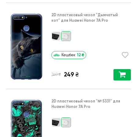
2D пластиковый чехол
"Дымчатый
кот"
для
Huawei Honor 7A Pro
12
₴
Кешбек
249
₴
₴
360
2D пластиковый чехол
"№ 5331"
для
Huawei Honor 7A Pro