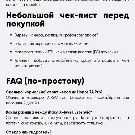
логотип на коробке.
Небольшой чек-лист перед
покупкой
Вырезы: камера, кнопки, микрофон совпадают?
Бортик над экраном: есть хотя бы 0.5-1 мм.
Материал: мягкий TPU или жёсткий пластик (PC) что ближе.
Комплект: добавьте стекло/плёнку сразу, это дешевле, чем
менять дисплей.
FAQ (по-простому)
Сколько 'нормально' стоит чехол на Honor 7A Pro?
Обычно в коридоре 99-599 грн. Дороже если кожа/бренд или
необычный дизайн.
Какая разница между iPaky, X-level, Estenvio?
Скорее про стиль и цветовую палитру. По защите смотрите не на
логотип, а на конструкцию: углы, ребристость, толщина.
Стекло или гидрогель?