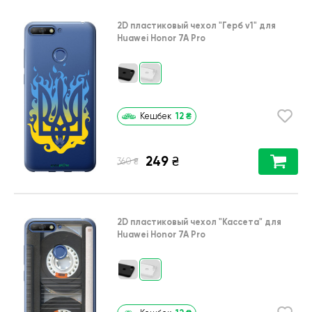
2D пластиковый чехол
"Герб v1"
для
Huawei Honor 7A Pro
12
₴
Кешбек
249
₴
₴
360
2D пластиковый чехол
"Кассета"
для
Huawei Honor 7A Pro