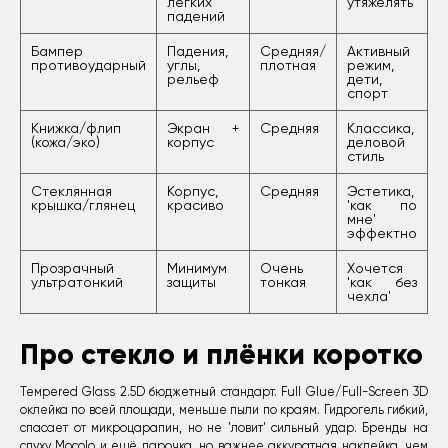
лёгких
утяжелять'
падений
Бампер
Падения,
Средняя/
Активный
противоударный
углы,
плотная
режим,
рельеф
дети,
спорт
Книжка/флип
Экран +
Средняя
Классика,
(кожа/эко)
корпус
деловой
стиль
Стеклянная
Корпус,
Средняя
Эстетика,
крышка/глянец
красиво
'как по
мне'
эффектно
Прозрачный
Минимум
Очень
Хочется
ультратонкий
защиты
тонкая
'как без
чехла'
Про стекло и плёнки коротко
Темpered Glass 2.5D бюджетный стандарт. Full Glue/Full-Screen 3D
оклейка по всей площади, меньше пыли по краям. Гидрогель гибкий,
спасает от микроцарапин, но не 'ловит' сильный удар. Бренды на
слуху Mocolo и ещё парочка, но важнее аккуратная наклейка, чем