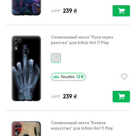
239
₴
₴
345
Силиконовый чехол
"Рука через
рентген"
для
Infinix Hot 11 Play
12
₴
Кешбек
239
₴
₴
345
Силиконовый чехол
"Боевое
искусство"
для
Infinix Hot 11 Play