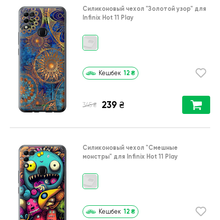
Силиконовый чехол
"Золотой узор"
для
Infinix Hot 11 Play
12
₴
Кешбек
239
₴
₴
345
Силиконовый чехол
"Cмешные
монстры"
для
Infinix Hot 11 Play
12
₴
Кешбек