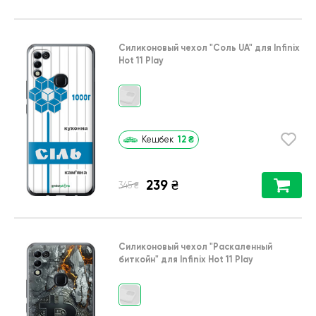
Силиконовый чехол
"Соль UA"
для
Infinix
Hot 11 Play
12
₴
Кешбек
239
₴
₴
345
Силиконовый чехол
"Раскаленный
биткойн"
для
Infinix Hot 11 Play