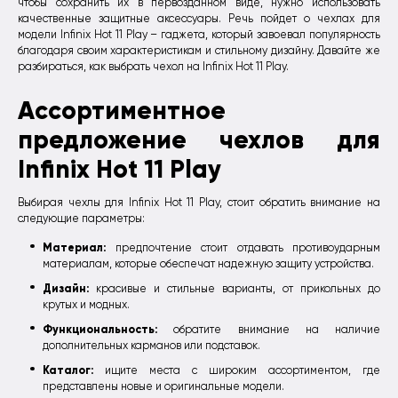
чтобы сохранить их в первозданном виде, нужно использовать
качественные защитные аксессуары. Речь пойдет о чехлах для
модели Infinix Hot 11 Play – гаджета, который завоевал популярность
благодаря своим характеристикам и стильному дизайну. Давайте же
разбираться, как выбрать чехол на Infinix Hot 11 Play.
Ассортиментное
предложение чехлов для
Infinix Hot 11 Play
Выбирая чехлы для Infinix Hot 11 Play, стоит обратить внимание на
следующие параметры:
Материал:
предпочтение стоит отдавать противоударным
материалам, которые обеспечат надежную защиту устройства.
Дизайн:
красивые и стильные варианты, от прикольных до
крутых и модных.
Функциональность:
обратите внимание на наличие
дополнительных карманов или подставок.
Каталог:
ищите места с широким ассортиментом, где
представлены новые и оригинальные модели.