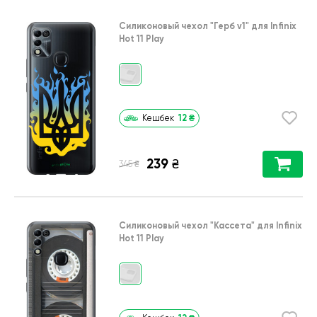
Силиконовый чехол
"Герб v1"
для
Infinix
Hot 11 Play
12
₴
Кешбек
239
₴
₴
345
Силиконовый чехол
"Кассета"
для
Infinix
Hot 11 Play