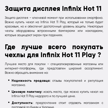
Защита дисплея Infinix Hot 11
Защита дисплея – ключевой момент при использовании смартфона.
Важно купить чехол на Infinix Hot 11 Play, который не только будет
красивым, но и обеспечит достаточный уровень защиты. Некоторые
чехлы оборудованы встроенными бамперами или накладками,
которые защищают экран при падениях.
Где лучше всего покупать
чехлы для Infinix Hot 11 Play ?
Лучшее место для покупки – специализированные магазины или
интернет-платформы, где представлен широкий ассортимент.
Важно обращать внимание на:
Надежность продавца:
отзывы покупателей и репутация
магазина.
Ценовую политику:
искать места, где можно купить чехол на
Infinix Hot 11 Play недорого и по лучшей цене.
Доступность:
предпочтение стоит отдавать магазинам с
доставкой по Киеву и Украине.