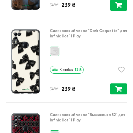
239
₴
₴
345
Силиконовый чехол
"Dark Coquette"
для
Infinix Hot 11 Play
12
₴
Кешбек
239
₴
₴
345
Силиконовый чехол
"Вышиванка 52"
для
Infinix Hot 11 Play