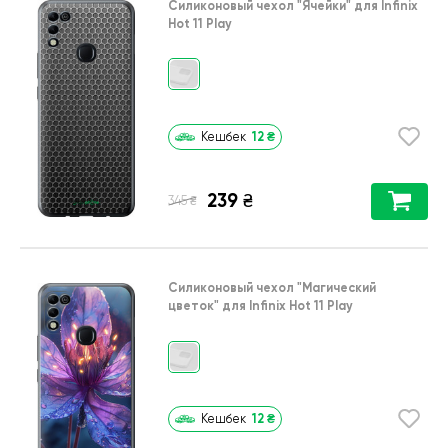
Силиконовый чехол
"Ячейки"
для
Infinix
Hot 11 Play
12
₴
Кешбек
239
₴
₴
345
Силиконовый чехол
"Магический
цветок"
для
Infinix Hot 11 Play
12
₴
Кешбек