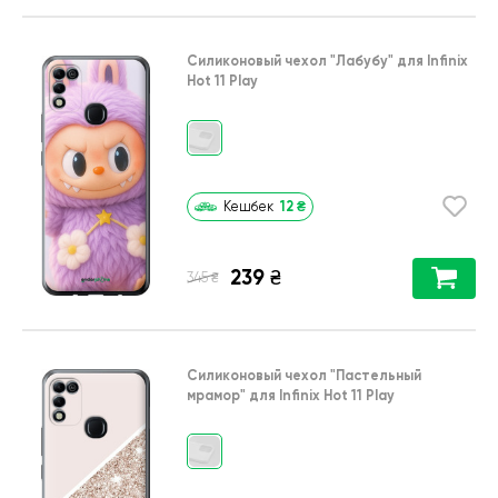
Силиконовый чехол
"Лабубу"
для
Infinix
Hot 11 Play
12
₴
Кешбек
239
₴
₴
345
Силиконовый чехол
"Пастельный
мрамор"
для
Infinix Hot 11 Play