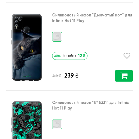
Силиконовый чехол
"Дымчатый кот"
для
Infinix Hot 11 Play
12
₴
Кешбек
239
₴
₴
345
Силиконовый чехол
"№ 5331"
для
Infinix
Hot 11 Play