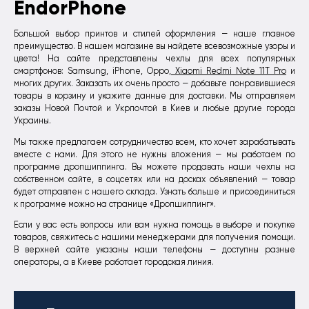
EndorPhone
Большой выбор принтов и стилей оформления — наше главное
преимущество. В нашем магазине вы найдете всевозможные узоры и
цвета! На сайте представлены чехлы для всех популярных
смартфонов: Samsung, iPhone, Oppo,
Xiaomi Redmi Note 11T Pro
и
многих других. Заказать их очень просто — добавьте понравившиеся
товары в корзину и укажите данные для доставки. Мы отправляем
заказы Новой Почтой и Укрпочтой в Киев и любые другие города
Украины.
Мы также предлагаем сотрудничество всем, кто хочет зарабатывать
вместе с нами. Для этого не нужны вложения — мы работаем по
программе дропшиппинга. Вы можете продавать наши чехлы на
собственном сайте, в соцсетях или на досках объявлений — товар
будет отправлен с нашего склада. Узнать больше и присоединиться
к программе можно на странице «Дропшиппинг».
Если у вас есть вопросы или вам нужна помощь в выборе и покупке
товаров, свяжитесь с нашими менеджерами для получения помощи.
В верхней сайте указаны наши телефоны — доступны разные
операторы, а в Киеве работает городская линия.