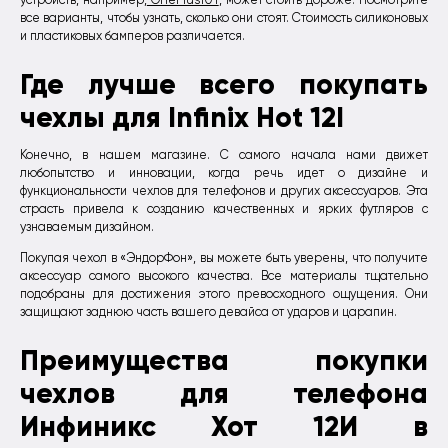
все варианты, чтобы узнать, сколько они стоят. Стоимость силиконовых
и пластиковых бамперов различается.
Где лучше всего покупать
чехлы для Infinix Hot 12I
Конечно, в нашем магазине. С самого начала нами движет
любопытство и инновации, когда речь идет о дизайне и
функциональности чехлов для телефонов и других аксессуаров. Эта
страсть привела к созданию качественных и ярких футляров с
узнаваемым дизайном.
Покупая чехол в «ЭндорФон», вы можете быть уверены, что получите
аксессуар самого высокого качества. Все материалы тщательно
подобраны для достижения этого превосходного ощущения. Они
защищают заднюю часть вашего девайса от ударов и царапин.
Преимущества покупки
чехлов для телефона
Инфиникс Хот 12И в