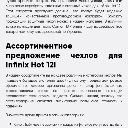
нужна красивая защита. Мы приложили много усилий, чтобы вам
было легко подобрать надежный и стильный чехол для Infinix Hot 12I.
Этот смартфон прослужит дольше, его корпус будет надежно
защищен качественной противоударной накладкой. Заказать
подходящий защитный чехол можно в нашем магазине. В наличии
также накладки для
Tecno Camon 18 Premier
и других девайсов. Все
товары можно купить с доставкой по Украине.
Ассортиментное
предложение чехлов для
Infinix Hot 12I
В нашем ассортименте вы найдете различные категории чехлов. Мы
придаем большое значение дизайну, поэтому предлагаем разное
оформление, которое органично дополнит смартфон. Защитные
характеристики также на высоте: силиконовые накладки
продлевают срок службы гаджета. Силикон мягкий, поэтому его
противоударные свойства значительно повышают стойкость к
падениям.
Выбирайте яркие принты в разных категориях:
Кино. Любимые персонажи и кадры из фильмов могут всегда быть