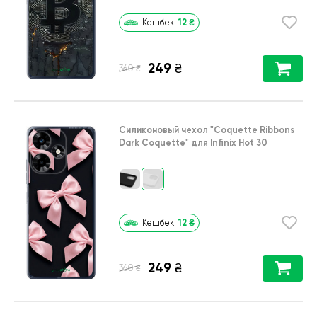
12
₴
Кешбек
249
₴
₴
360
Силиконовый чехол
"Coquette Ribbons
Dark Coquette"
для
Infinix Hot 30
12
₴
Кешбек
249
₴
₴
360