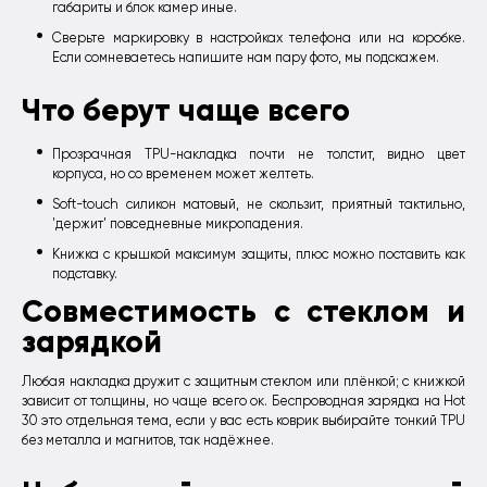
габариты и блок камер иные.
Сверьте маркировку в настройках телефона или на коробке.
Если сомневаетесь напишите нам пару фото, мы подскажем.
Что берут чаще всего
Прозрачная TPU-накладка почти не толстит, видно цвет
корпуса, но со временем может желтеть.
Soft-touch силикон матовый, не скользит, приятный тактильно,
'держит' повседневные микропадения.
Книжка с крышкой максимум защиты, плюс можно поставить как
подставку.
Совместимость с стеклом и
зарядкой
Любая накладка дружит с защитным стеклом или плёнкой; с книжкой
зависит от толщины, но чаще всего ок. Беспроводная зарядка на Hot
30 это отдельная тема, если у вас есть коврик выбирайте тонкий TPU
без металла и магнитов, так надёжнее.