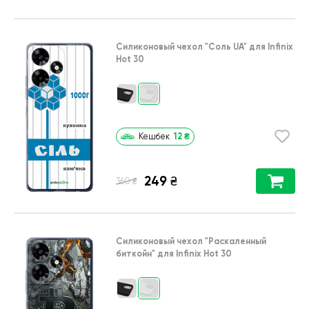
Силиконовый чехол
"Соль UA"
для
Infinix
Hot 30
12
₴
Кешбек
249
₴
₴
360
Силиконовый чехол
"Раскаленный
биткойн"
для
Infinix Hot 30