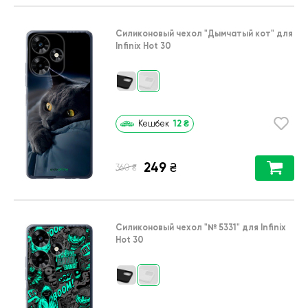
Силиконовый чехол
"Дымчатый кот"
для
Infinix Hot 30
12
₴
Кешбек
249
₴
₴
360
Силиконовый чехол
"№ 5331"
для
Infinix
Hot 30