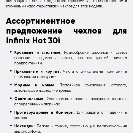
для защиты и стиля. Предлагаем ознакомиться с ассортиментом и
ключевыми характеристиками чехлов для этой модели.
Ассортиментное
предложение чехлов для
Infinix Hot 30i
Красивые и стильные:
Разнообразие дизайнов и цветов
позволяет подобрать чехол, соответствующий личным
предпочтениям.
Прикольные и крутые:
Чехлы с уникальными принтами и
необычными текстурами.
Модные и новые:
Постоянное обновление каталога,
включающее последние тренды.
Оригинальные:
Эксклюзивные модели, доступные только в
определенных магазинах.
Противоударные и бамперы:
Для защиты от падений и
ударов.
Накладки:
Легкие и тонкие, сохраняющие первоначальный
вид смартфона.