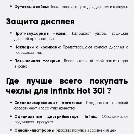
Футляры и кейсы:
Повышенная защита для дисплея и корпуса.
Защита дисплея
Противоударные чехлы:
Поглощают удары, защищая
дисплей при падениях.
Накладки с кромками:
Предотвращают контакт дисплея с
поверхностями.
Повышенная толщина:
Дополнительный слой защиты для
экрана.
Где лучше всего покупать
чехлы для Infinix Hot 30i ?
Специализированные магазины:
Предлагают широкий
ассортимент и гарантию качества.
Официальные дистрибьюторы Infinix:
Обеспечивают
подлинность продукта.
Онлайн-платформы:
Удобство покупки и сравнения цен.