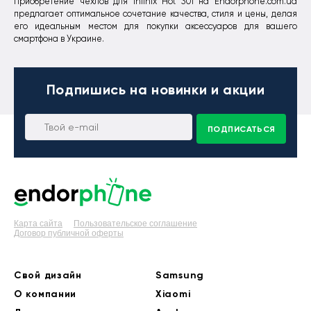
Приобретение чехлов для Infinix Hot 30i на Endorphone.com.ua
предлагает оптимальное сочетание качества, стиля и цены, делая
его идеальным местом для покупки аксессуаров для вашего
смартфона в Украине.
Подпишись
на новинки и акции
ПОДПИСАТЬСЯ
Карта сайта
Пользовательское соглашение
Договор публичной оферты
Свой дизайн
Samsung
О компании
Xiaomi