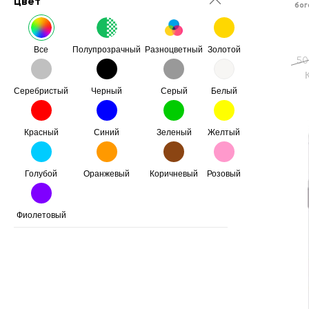
Цвет
бог
Все
Полупрозрачный
Разноцветный
Золотой
50
Серебристый
Черный
Серый
Белый
Красный
Синий
Зеленый
Желтый
Голубой
Оранжевый
Коричневый
Розовый
Фиолетовый