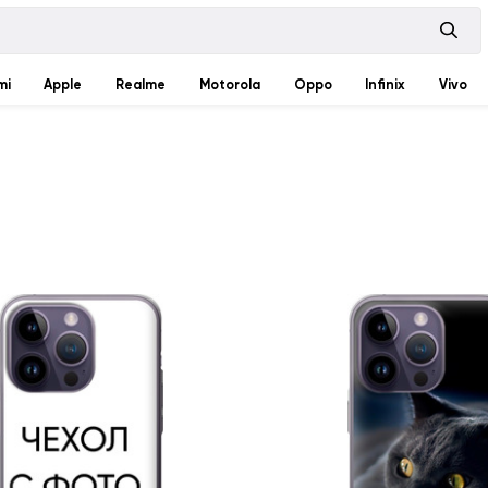
mi
Apple
Realme
Motorola
Oppo
Infinix
Vivo