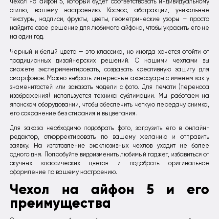
чехол на айфон 5, который будет соответствовать индивидуальному
стилю, вашему настроению. Космос, абстракции, уникальные
текстуры, надписи, фрукты, цветы, геометрические узоры — просто
найдите свое решение для любимого айфона, чтобы украсить его не
на один год.
Черный и белый цвета — это классика, но иногда хочется отойти от
традиционных дизайнерских решений. С нашими чехлами вы
сможете экспериментировать, создавать креативную защиту для
смартфонов. Можно выбрать интересные аксессуары с именем как у
знаменитостей или заказать модели с фото. Для печати (переноса
изображения) используется техника сублимации. Мы работаем на
японском оборудовании, чтобы обеспечить четкую передачу снимка,
его сохранение без стирания и выцветания.
Для заказа необходимо подобрать фото, загрузить его в онлайн-
редактор, откорректировать по вашему желанию и отправить
заявку. На изготовление эксклюзивных чехлов уходит не более
одного дня. Попробуйте видоизменить любимый гаджет, избавиться от
скучных классических цветов и подобрать оригинальное
оформление по вашему настроению.
Чехол на айфон 5 и его
преимущества