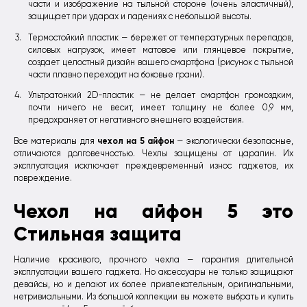
части и изображение на тыльной стороне (очень эластичный),
защищает при ударах и падениях с небольшой высоты.
Термостойкий пластик — бережет от температурных перепадов,
силовых нагрузок, имеет матовое или глянцевое покрытие,
создает целостный дизайн вашего смартфона (рисунок с тыльной
части плавно переходит на боковые грани).
Ультратонкий 2D-пластик — не делает смартфон громоздким,
почти ничего не весит, имеет толщину не более 0,9 мм,
предохраняет от негативного внешнего воздействия.
чехол на 5 айфон
Все материалы для
— экологически безопасные,
отличаются долговечностью. Чехлы защищены от царапин. Их
эксплуатация исключает преждевременный износ гаджетов, их
повреждение.
Чехол на айфон 5 это
Стильная защита
Наличие красивого, прочного чехла — гарантия длительной
эксплуатации вашего гаджета. Но аксессуары не только защищают
девайсы, но и делают их более привлекательным, оригинальными,
нетривиальными. Из большой коллекции вы можете выбрать и купить