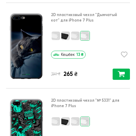
2D пластиковый чехол
"Дымчатый
кот"
для
iPhone 7 Plus
13
₴
Кешбек
265
₴
₴
380
2D пластиковый чехол
"№ 5331"
для
iPhone 7 Plus