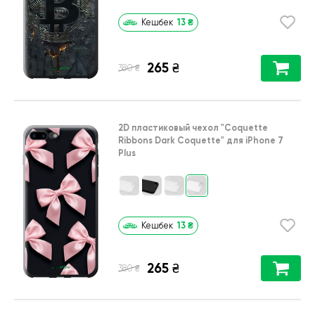
13
₴
Кешбек
265
₴
₴
380
2D пластиковый чехол
"Coquette
Ribbons Dark Coquette"
для
iPhone 7
Plus
13
₴
Кешбек
265
₴
₴
380