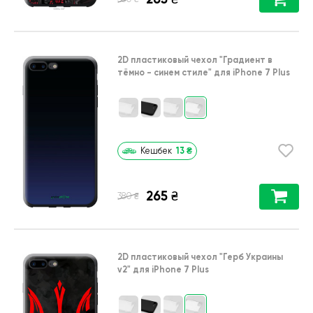
2D пластиковый чехол
"Градиент в
тёмно - синем стиле"
для
iPhone 7 Plus
13
₴
Кешбек
265
₴
₴
380
2D пластиковый чехол
"Герб Украины
v2"
для
iPhone 7 Plus