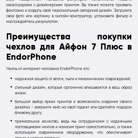
аксессуарами с дизайнерским принтом. Вы также можете проявить
фантазию и создать свой персональный авторский дизайн. Загрузите
свое фото или картинку в онлайн-конструктор, установите фильтр и
наслаждайтесь результатом.
Преимущества покупки
чехлов для Aйфон 7 Плюс в
EndorPhone
Чехлы от интернет-магазина EndorPhone это:
надежная защита от влаги, пыли и механических повреждений;
стильный дизайн, который органично вписывается в ваш образ
жизни;
большой выбор ярких принтов и возможность создания своего
дизайна – закажите кейс на свой гаджет или сделайте подарок
близкому другу;
премиальное качество, ведь мы сотрудничаем с надежными
поставщиками чехлов и наносим принт самостоятельно, а также
используем современное оборудование, что обеспечивает
яркую и четкую картинку.