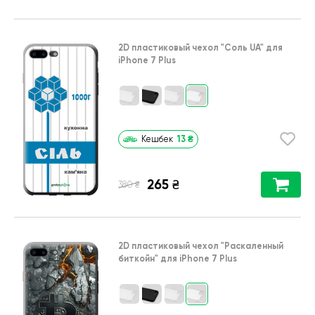
2D пластиковый чехол
"Соль UA"
для
iPhone 7 Plus
13
₴
Кешбек
265
₴
₴
380
2D пластиковый чехол
"Раскаленный
биткойн"
для
iPhone 7 Plus