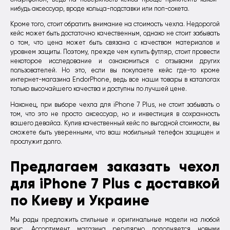
нибудь аксессуар, вроде кольца-подставки или поп-сокета.
Кроме того, стоит обратить внимание на стоимость чехла. Недорогой
кейс может быть достаточно качественным, однако не стоит забывать
о том, что цена может быть связана с качеством материалов и
уровнем защиты. Поэтому, прежде чем купить футляр, стоит провести
некоторое исследование и ознакомиться с отзывами других
пользователей. Но это, если вы покупаете кейс где-то кроме
интернет-магазина EndorPhone, ведь все наши товары в каталогах
только высочайшего качества и доступны по лучшей цене.
Наконец, при выборе чехла для iPhone 7 Plus, не стоит забывать о
том, что это не просто аксессуар, но и инвестиция в сохранность
вашего девайса. Купив качественный кейс по выгодной стоимости, вы
сможете быть уверенными, что ваш мобильный телефон защищен и
прослужит долго.
Предлагаем заказать чехол
для iPhone 7 Plus с доставкой
по Киеву и Украине
Мы рады предложить стильные и оригинальные модели на любой
вкус. Ассортимент магазина регулярно пополняется новыми