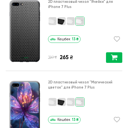
2D пластиковый чехол
"Ячейки"
для
iPhone 7 Plus
13
₴
Кешбек
265
₴
₴
380
2D пластиковый чехол
"Магический
цветок"
для
iPhone 7 Plus
13
₴
Кешбек