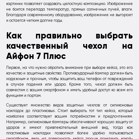
картинки позволяет создавать целостную композицию. Изображение
не боится перепада температур, прямых солнечных лучей, влаги.
Благодаря современному оборудованию, изображение не выгорает
и остается четким долгие годы.
Как правильно выбрать
качественный чехол на
Айфон 7 Плюс
Первое, на что нужно обратить внимание при выборе кейса, это его
качество и защитные свойства. Противоударный бампер должен быть
надежным и прочным, чтобы защитить ваш телефон от повреждений
в случае падения или удара. Кроме того, чехол должен быть
совместим с вашим смартфоном и иметь удобный доступ ко всем его
функциям и портам.
Существует множество видов защитных чехлов: от силиконовых
накладок до пластиковых. Стоит выбирать тот тип кейса, который
наиболее соответствует вашим потребностям и предпочтениям.
Например, силиконовые бамперы обеспечивают хорошую защиту от
ударов и имеют привлекательный внешний вид, тогда как
пластиковые накладки позволяют более удобно пользоваться
смартфоном, ведь на поверхность кейса проще приклеить какой-