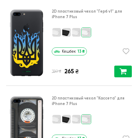
2D пластиковый чехол
"Герб v1"
для
iPhone 7 Plus
13
₴
Кешбек
265
₴
₴
380
2D пластиковый чехол
"Кассета"
для
iPhone 7 Plus