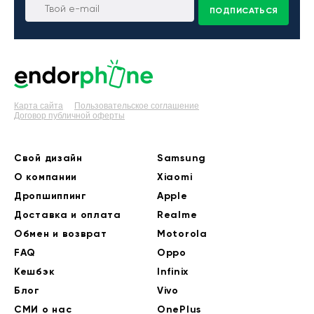
ПОДПИСАТЬСЯ
Карта сайта
Пользовательское соглашение
Договор публичной оферты
Свой дизайн
Samsung
О компании
Xiaomi
Дропшиппинг
Apple
Доставка и оплата
Realme
Обмен и возврат
Motorola
FAQ
Oppo
Кешбэк
Infinix
Блог
Vivo
СМИ о нас
OnePlus