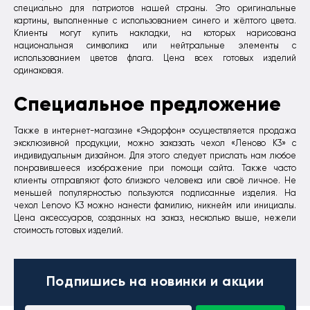
специально для патриотов нашей страны. Это оригинальные
картины, выполненные с использованием синего и жёлтого цвета.
Клиенты могут купить накладки, на которых нарисована
национальная символика или нейтральные элементы с
использованием цветов флага. Цена всех готовых изделий
одинаковая.
Специальное предложение
Также в интернет-магазине «Эндорфон» осуществляется продажа
эксклюзивной продукции, можно заказать чехол «Леново К3» с
индивидуальным дизайном. Для этого следует прислать нам любое
понравившееся изображение при помощи сайта. Также часто
клиенты отправляют фото близкого человека или своё личное. Не
меньшей популярностью пользуются подписанные изделия. На
чехол Lenovo K3 можно нанести фамилию, никнейм или инициалы.
Цена аксессуаров, созданных на заказ, несколько выше, нежели
стоимость готовых изделий.
Подпишись
на новинки и акции