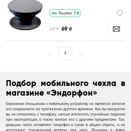
3
₴
Кешбек
69
₴
₴
100
1
Подбор мобильного чехла в
магазине «Эндорфон»
Бережное отношение к мобильному устройству не является залогом
его сохранности на протяжении долгого времени. Как бы аккуратно
вы ни относились к телефону, нельзя исключить случайные падения
при эксплуатации, а также контакт его с другими предметами. Так,
девушки часто оставляют смартфон в сумке в общем отделе, а не
используют специальный карман для него. Мужчины и вовсе