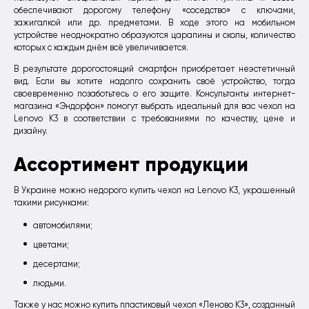
обеспечивают дорогому телефону «соседство» с ключами,
зажигалкой или др. предметами. В ходе этого на мобильном
устройстве неоднократно образуются царапины и сколы, количество
которых с каждым днём всё увеличивается.
В результате дорогостоящий смартфон приобретает неэстетичный
вид. Если вы хотите надолго сохранить своё устройство, тогда
своевременно позаботьтесь о его защите. Консультанты интернет-
магазина «Эндорфон» помогут выбрать идеальный для вас чехол на
Lenovo K3 в соответствии с требованиями по качеству, цене и
дизайну.
Ассортимент продукции
В Украине можно недорого купить чехол на Lenovo K3, украшенный
такими рисунками:
автомобилями;
цветами;
десертами;
людьми.
Также у нас можно купить пластиковый чехол «Леново К3», созданный