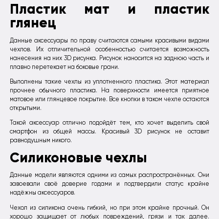
Пластик мат и пластик
глянец
Данные аксессуары по праву считаются самыми красивыми видами
чехлов. Их отличительной особенностью считается возможность
нанесения на них 3D рисунка. Рисунок наносится на заднюю часть и
плавно перетекает на боковые грани.
Выполнены такие чехлы из уплотненного пластика. Этот материал
прочнее обычного пластика. На поверхности имеется приятное
матовое или глянцевое покрытие. Все кнопки в таком чехле остаются
открытыми.
Такой аксессуар отлично подойдёт тем, кто хочет выделить свой
смартфон из общей массы. Красивый 3D рисунок не оставит
равнодушным никого.
Силиконовые чехлы
Данные модели являются одними из самых распространённых. Они
завоевали своё доверие годами и подтвердили статус крайне
надёжны аксессуаров.
Чехол из силикона очень гибкий, но при этом крайне прочный. Он
хорошо защищает от любых повреждений, грязи и так далее.