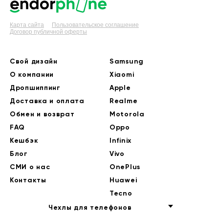
Карта сайта
Пользовательское соглашение
Договор публичной оферты
Свой дизайн
Samsung
О компании
Xiaomi
Дропшиппинг
Apple
Доставка и оплата
Realme
Обмен и возврат
Motorola
FAQ
Oppo
Кешбэк
Infinix
Блог
Vivo
СМИ о нас
OnePlus
Контакты
Huawei
Tecno
Чехлы для телефонов