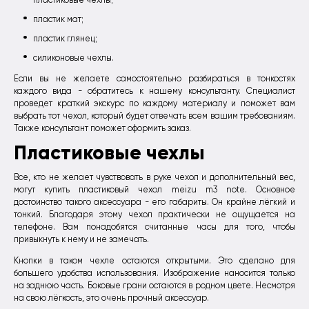
пластик мат;
пластик глянец;
силиконовые чехлы.
Если вы не желаете самостоятельно разбираться в тонкостях
каждого вида - обратитесь к нашему консультанту. Специалист
проведет краткий экскурс по каждому материалу и поможет вам
выбрать тот чехол, который будет отвечать всем вашим требованиям.
Также консультант поможет оформить заказ.
Пластиковые чехлы
Все, кто не желает чувствовать в руке чехол и дополнительный вес,
могут купить пластиковый чехол meizu m3 note. Основное
достоинство такого аксессуара - его габариты. Он крайне лёгкий и
тонкий. Благодаря этому чехол практически не ощущается на
телефоне. Вам понадобятся считанные часы для того, чтобы
привыкнуть к нему и не замечать.
Кнопки в таком чехле остаются открытыми. Это сделано для
большего удобства использования. Изображение наносится только
на заднюю часть. Боковые грани остаются в родном цвете. Несмотря
на свою лёгкость, это очень прочный аксессуар.