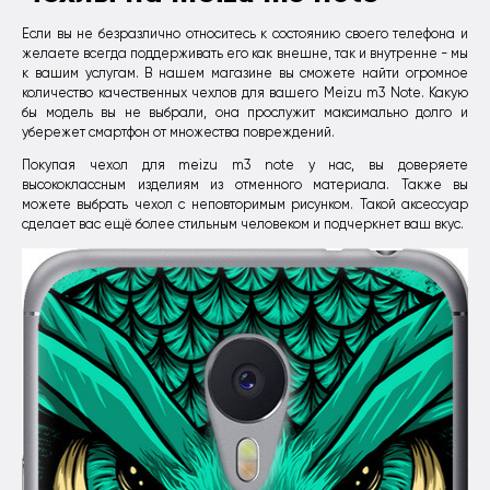
Если вы не безразлично относитесь к состоянию своего телефона и
желаете всегда поддерживать его как внешне, так и внутренне - мы
к вашим услугам. В нашем магазине вы сможете найти огромное
количество качественных чехлов для вашего Meizu m3 Note. Какую
бы модель вы не выбрали, она прослужит максимально долго и
убережет смартфон от множества повреждений.
Покупая чехол для meizu m3 note у нас, вы доверяете
высококлассным изделиям из отменного материала. Также вы
можете выбрать чехол с неповторимым рисунком. Такой аксессуар
сделает вас ещё более стильным человеком и подчеркнет ваш вкус.