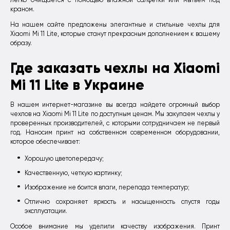
краном.
На нашем сайте предложены элегантные и стильные чехлы для
Xiaomi Mi 11 Lite, которые станут прекрасным дополнением к вашему
образу.
Где заказать чехлы на Xiaomi
Mi 11 Lite в Украине
В нашем интернет-магазине вы всегда найдете огромный выбор
чехлов на Xiaomi Mi 11 Lite по доступным ценам. Мы закупаем чехлы у
проверенных производителей, с которыми сотрудничаем не первый
год. Наносим принт на собственном современном оборудовании,
которое обеспечивает:
Хорошую цветопередачу;
Качественную, четкую картинку;
Изображение не боится влаги, перепада температур;
Отлично сохраняет яркость и насыщенность спустя годы
эксплуатации.
Особое внимание мы уделили качеству изображения. Принт