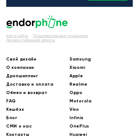
Карта сайта
Пользовательское соглашение
Договор публичной оферты
Свой дизайн
Samsung
О компании
Xiaomi
Дропшиппинг
Apple
Доставка и оплата
Realme
Обмен и возврат
Oppo
FAQ
Motorola
Кешбэк
Vivo
Блог
Infinix
СМИ о нас
OnePlus
Контакты
Huawei