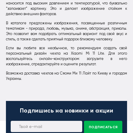
наносится под высоким давлением и температурой, что буквально
“запаивает” картинку. Это и делает изображение стойким к
действию внешних факторов.
В каталоге предложены изображения, посвященные различным
тематикам - природа, любовь, музыка, аниме, абстракция, приколы.
Это позволит вам подобрать оптимальный вариант под свой вкус и
стиль, а также сделать приятный подарок близкому человеку.
Если вы любите все необычное, то рекомендуем создать свой
персональный дизайн чехла на Xiaomi Mi 11 Lite. Для этого
воспользуйтесь онлайн-конструктором: загрузите в него
изображение, отредактируйте и оцените результат.
Возможна доставка чехлов на Сяоми Ми 11 Лайт по Киеву и городам
Украины.
Подпишись
на новинки и акции
ПОДПИСАТЬСЯ