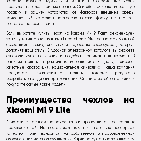
которые покупают мужчины и женщины. Современные чехлы
продуманы до мельчайших деталей. Они обеспечивают идеальную
посадку и защиту устройства от факторов внешней среды.
Качественный материал прекрасно держит форму, не темнеет,
позволяет наносить принт.
Если вы хотите купить чехол на Ксиоми Ми 9 Лайт, рекомендуем
заглянуть в интернет-магазин Endorphone. Мы предлагаем большой
ассортимент ярких, стильных и недорогих аксессуаров, которые
дополнят ваш стиль. В удобном электронном каталоге вы сможете
ознакомиться с новинками и подобрать оптимальный вариант. В
наличии принты в различных исполнениях - цветы, природа,
животные, абстракция, национальная символика. Наша компания
предлагает эксклюзивные принты, которые регулярно
разрабатывают дизайнеры компании. Следите за обновлениями и
покупайте самые яркие модели.
Преимущества чехлов на
Xiaomi Mi 9 Lite
В магазине предложена качественная продукция от проверенных
производителей. Мы поставляем чехлы и тщательно проверяем
качество. Принт наносится на собственном ультрасовременном
оборудовании методом сублимации. Картинка буквально запаивается