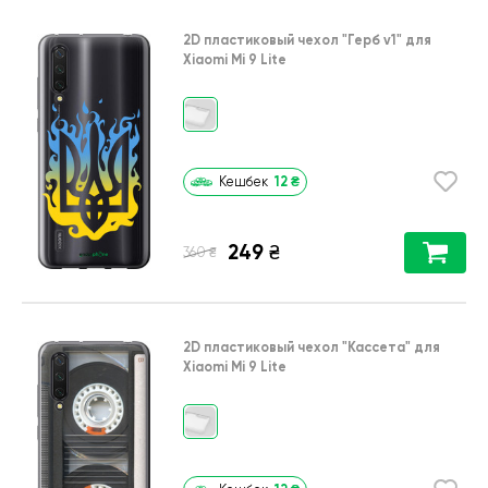
2D пластиковый чехол
"Герб v1"
для
Xiaomi Mi 9 Lite
12
₴
Кешбек
249
₴
₴
360
2D пластиковый чехол
"Кассета"
для
Xiaomi Mi 9 Lite