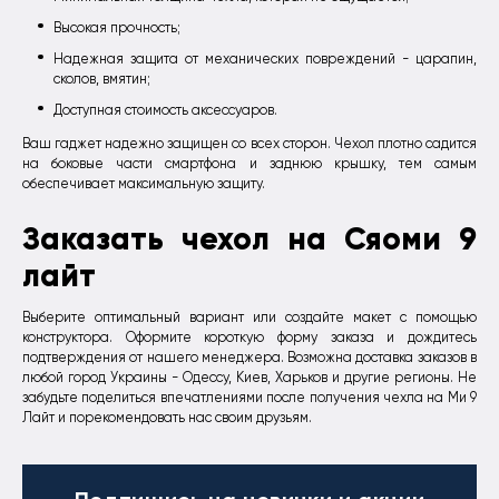
Высокая прочность;
Надежная защита от механических повреждений - царапин,
сколов, вмятин;
Доступная стоимость аксессуаров.
Ваш гаджет надежно защищен со всех сторон. Чехол плотно садится
на боковые части смартфона и заднюю крышку, тем самым
обеспечивает максимальную защиту.
Заказать чехол на Сяоми 9
лайт
Выберите оптимальный вариант или создайте макет с помощью
конструктора. Оформите короткую форму заказа и дождитесь
подтверждения от нашего менеджера. Возможна доставка заказов в
любой город Украины - Одессу, Киев, Харьков и другие регионы. Не
забудьте поделиться впечатлениями после получения чехла на Ми 9
Лайт и порекомендовать нас своим друзьям.