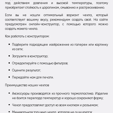
под действием давления и высокой температуры, поэтому
приобретает стойкость к царапинам, смыванию и растрескиванию.
Если вы не нашли оптимальный вариант чехла, который
соответствует вашему вкусу, рекомендуем создать свой. На сайте
предусмотрен онлайн-конструктор, с помощью которого можно
создать макета чехла.
Как работать с конструктором:
Подберите подходящее изображение из галереи или картинку
из сети;
Загрузите в конструктор;
Отредактируйте с помощью фильтров;
Оцените результат;
Передайте нам для печати.
Преимущества наших чехлов
Аксессуары производятся из прочного термопластика. Изделие
не боится перепада температур и хорошо сохраняют форму;
Чехол предоставляет доступ ко всем кнопкам и разъемам;
Минимальная толщина чехла, которая не ощущается;