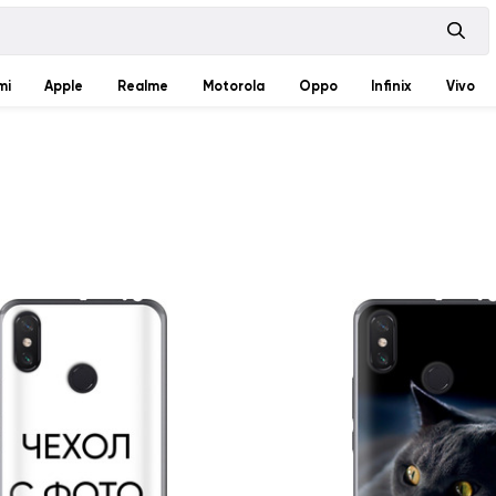
mi
Apple
Realme
Motorola
Oppo
Infinix
Vivo