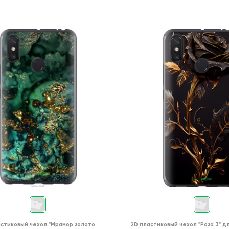
астиковый чехол
"Мрамор золото
2D пластиковый чехол
"Роза 3"
д