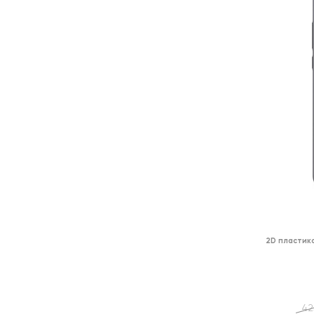
2D пластик
42