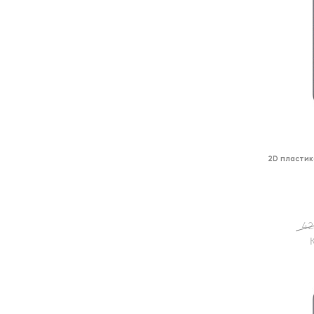
2D пластик
42