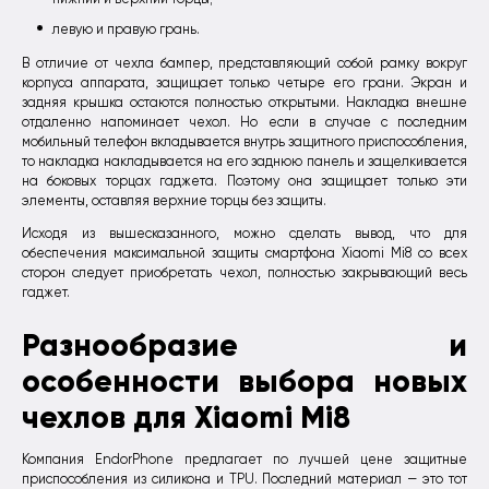
левую и правую грань.
В отличие от чехла бампер, представляющий собой рамку вокруг
корпуса аппарата, защищает только четыре его грани. Экран и
задняя крышка остаются полностью открытыми. Накладка внешне
отдаленно напоминает чехол. Но если в случае с последним
мобильный телефон вкладывается внутрь защитного приспособления,
то накладка накладывается на его заднюю панель и защелкивается
на боковых торцах гаджета. Поэтому она защищает только эти
элементы, оставляя верхние торцы без защиты.
Исходя из вышесказанного, можно сделать вывод, что для
обеспечения максимальной защиты смартфона Xiaomi Mi8 со всех
сторон следует приобретать чехол, полностью закрывающий весь
гаджет.
Разнообразие и
особенности выбора новых
чехлов для Xiaomi Mi8
Компания EndorPhone предлагает по лучшей цене защитные
приспособления из силикона и TPU. Последний материал — это тот