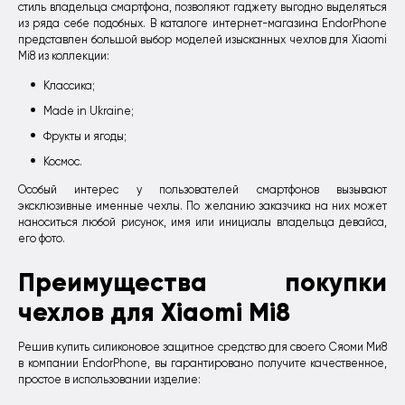
стиль владельца смартфона, позволяют гаджету выгодно выделяться
из ряда себе подобных. В каталоге интернет-магазина EndorPhone
представлен большой выбор моделей изысканных чехлов для Xiaomi
Mi8 из коллекции:
Классика;
Made in Ukraine;
Фрукты и ягоды;
Космос.
Особый интерес у пользователей смартфонов вызывают
эксклюзивные именные чехлы. По желанию заказчика на них может
наноситься любой рисунок, имя или инициалы владельца девайса,
его фото.
Преимущества покупки
чехлов для Xiaomi Mi8
Решив купить силиконовое защитное средство для своего Сяоми Ми8
в компании EndorPhone, вы гарантировано получите качественное,
простое в использовании изделие: