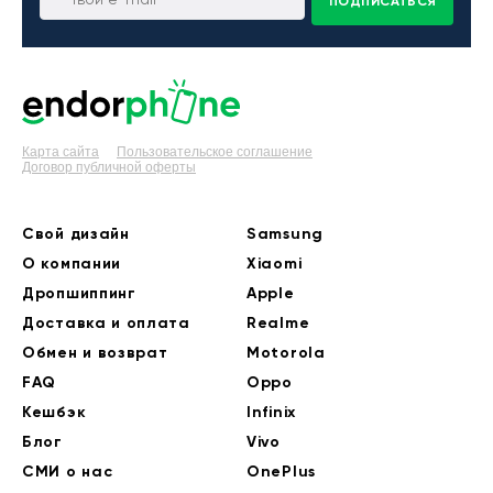
ПОДПИСАТЬСЯ
Карта сайта
Пользовательское соглашение
Договор публичной оферты
Свой дизайн
Samsung
О компании
Xiaomi
Дропшиппинг
Apple
Доставка и оплата
Realme
Обмен и возврат
Motorola
FAQ
Oppo
Кешбэк
Infinix
Блог
Vivo
СМИ о нас
OnePlus