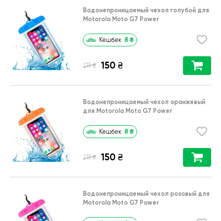
Водонепроницаемый чехол голубой для
Motorola Moto G7 Power
8
₴
Кешбек
150
₴
₴
215
Водонепроницаемый чехол оранжевый
для Motorola Moto G7 Power
8
₴
Кешбек
150
₴
₴
215
Водонепроницаемый чехол розовый для
Motorola Moto G7 Power