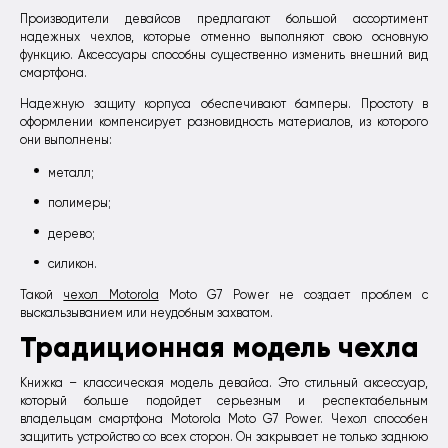
Производители девайсов предлагают большой ассортимент
надежных чехлов, которые отменно выполняют свою основную
функцию. Аксессуары способны существенно изменить внешний вид
смартфона.
Надежную защиту корпуса обеспечивают бамперы. Простоту в
оформлении компенсирует разновидность материалов, из которого
они выполнены:
металл;
полимеры;
дерево;
силикон.
Такой
чехол Motorola
Moto G7 Power не создает проблем с
выскальзыванием или неудобным захватом.
Традиционная модель чехла
Книжка – классическая модель девайса. Это стильный аксессуар,
который больше подойдет серьезным и респектабельным
владельцам смартфона Motorola Moto G7 Power. Чехол способен
защитить устройство со всех сторон. Он закрывает не только заднюю