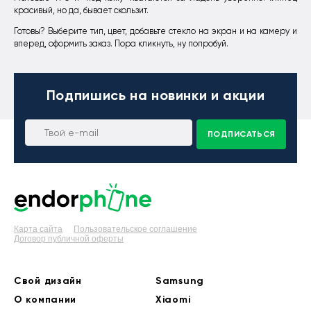
красивый, но да, бывает скользит.
Готовы? Выберите тип, цвет, добавьте стекло на экран и на камеру и
вперед, оформить заказ. Пора кликнуть, ну попробуй.
Подпишись
на новинки и акции
ПОДПИСАТЬСЯ
Карта сайта
Пользовательское соглашение
Договор публичной оферты
Свой дизайн
Samsung
О компании
Xiaomi