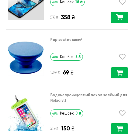
18
₴
Кешбек
358
₴
₴
515
Pop socket синий
3
₴
Кешбек
69
₴
₴
100
Водонепроницаемый чехол зелёный для
Nokia 8.1
8
₴
Кешбек
150
₴
₴
215