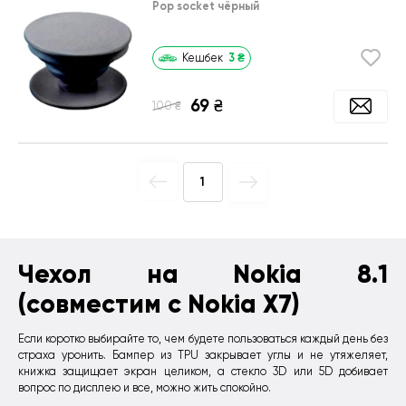
Pop socket чёрный
3
₴
Кешбек
69
₴
₴
100
1
Чехол на Nokia 8.1
(совместим с Nokia X7)
Если коротко выбирайте то, чем будете пользоваться каждый день без
страха уронить. Бампер из TPU закрывает углы и не утяжеляет,
книжка защищает экран целиком, а стекло 3D или 5D добивает
вопрос по дисплею и все, можно жить спокойно.