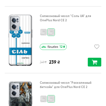
Силиконовый чехол
"Соль UA"
для
OnePlus Nord CE 2
12
₴
Кешбек
239
₴
₴
345
Силиконовый чехол
"Раскаленный
биткойн"
для
OnePlus Nord CE 2