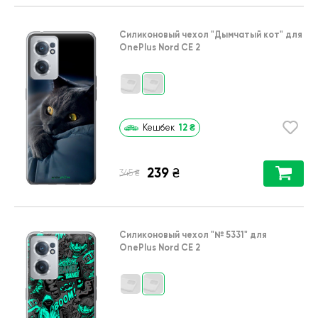
Силиконовый чехол
"Дымчатый кот"
для
OnePlus Nord CE 2
12
₴
Кешбек
239
₴
₴
345
Силиконовый чехол
"№ 5331"
для
OnePlus Nord CE 2