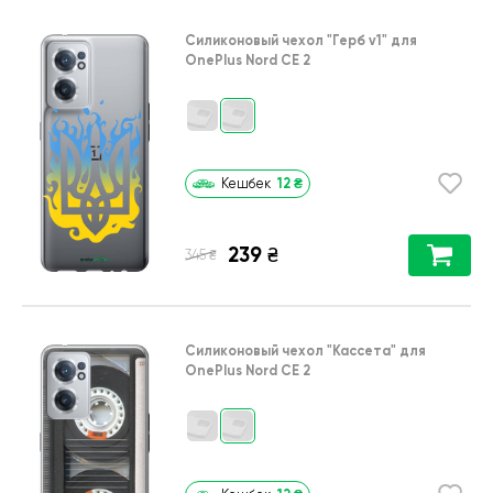
Силиконовый чехол
"Герб v1"
для
OnePlus Nord CE 2
12
₴
Кешбек
239
₴
₴
345
Силиконовый чехол
"Кассета"
для
OnePlus Nord CE 2